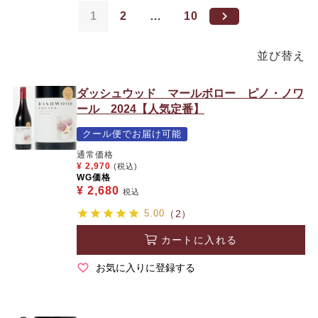
1
2
…
10
並び替え
ダッシュウッド マールボロー ピノ・ノワ
ール 2024【人気定番】
クール便でお届け可能
通常価格
¥
2,970
(税込)
WG価格
¥
2,680
税込
5.00
（2）
カートに入れる
お気に入りに登録する