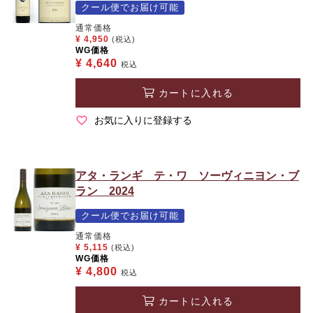
クール便でお届け可能
通常価格
¥
4,950
(税込)
WG価格
¥
4,640
税込
カートに入れる
お気に入りに登録する
アタ・ランギ テ・ワ ソーヴィニヨン・ブ
ラン 2024
クール便でお届け可能
通常価格
¥
5,115
(税込)
WG価格
¥
4,800
税込
カートに入れる