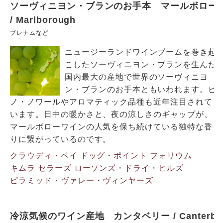
ソーヴィニヨン・ブランのお手本 マールボロー
/ Marlborough
ブレナムなど
ニュージーランドワインブームを巻き起
こしたソーヴィニヨン・ブランを生んだ
国内最大の産地で世界のソーヴィニヨ
ン・ブランのお手本ともいわれます。ピ
ノ・ノワールやアロマティック品種も近年注目されて
います。日中の暖かさと、夜の涼しさのギャップが、
マールボローワインの人気を保ち続けている独特な香
りに繋がっているのです。
クラウディ・ベイ
ドッグ・ポイント
フォリウム
キムラ セラーズ
ローソンズ・ドライ・ヒルズ
ピラミッド・ヴァレー・ヴィンヤーズ
冷涼気候のワイン産地 カンタベリー / Canterb