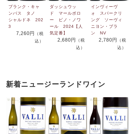
ブランク・キャ
ダッシュウッ
インヴィーヴ
ンバス タノ
ド マールボロ
ォ スパークリ
シャルドネ 202
ー ピノ・ノワ
ング ソーヴィ
3
ール 2024【人
ニヨン・ブラ
気定番】
ン NV
7,260円
（税
2,680円
2,780円
（税
（税
込）
込）
込）
新着ニュージーランドワイン