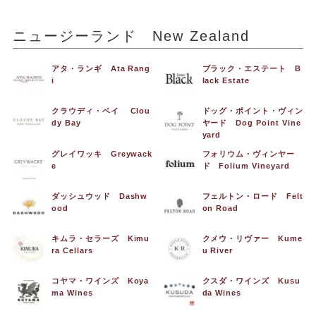
ニュージーランド New Zealand
アタ・ランギ Ata Rang
ブラック・エステート B
i
lack Estate
クラウディ・ベイ Clou
ドッグ・ポイント・ヴィン
dy Bay
ヤード Dog Point Vine
yard
グレイワッキ Greywack
フォリウム・ヴィンヤー
e
ド Folium Vineyard
ダッシュウッド Dashw
フェルトン・ロード Felt
ood
on Road
キムラ・セラーズ Kimu
クメウ・リヴァー Kume
ra Cellars
u River
コヤマ・ワインズ Koya
クスダ・ワインズ Kusu
ma Wines
da Wines