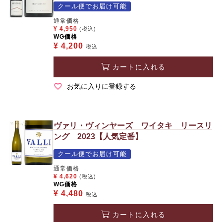
クール便でお届け可能
通常価格
¥
4,950
(税込)
WG価格
¥
4,200
税込
カートに入れる
お気に入りに登録する
ヴァリ・ヴィンヤーズ ワイタキ リースリ
ング 2023【人気定番】
クール便でお届け可能
通常価格
¥
4,620
(税込)
WG価格
¥
4,480
税込
カートに入れる