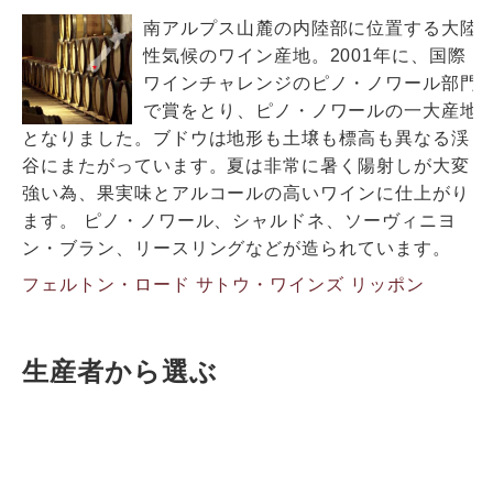
南アルプス山麓の内陸部に位置する大陸
性気候のワイン産地。2001年に、国際
ワインチャレンジのピノ・ノワール部門
で賞をとり、ピノ・ノワールの一大産地
となりました。ブドウは地形も土壌も標高も異なる渓
谷にまたがっています。夏は非常に暑く陽射しが大変
強い為、果実味とアルコールの高いワインに仕上がり
ます。 ピノ・ノワール、シャルドネ、ソーヴィニヨ
ン・ブラン、リースリングなどが造られています。
フェルトン・ロード
サトウ・ワインズ
リッポン
生産者から選ぶ