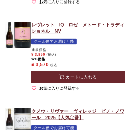
お気に入りに登録する
レヴレット IQ ロゼ メトード・トラディ
ショネル NV
クール便でお届け可能
通常価格
¥
3,850
(税込)
WG価格
¥
3,570
税込
カートに入れる
お気に入りに登録する
クメウ・リヴァー ヴィレッジ ピノ・ノワ
ール 2025【人気定番】
クール便でお届け可能