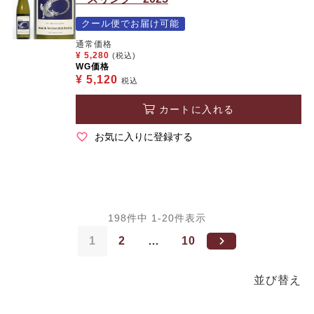
クール便でお届け可能
通常価格
¥
5,280
(税込)
WG価格
¥
5,120
税込
カートに入れる
お気に入りに登録する
198
件中
1
-
20
件表示
1
2
…
10
並び替え