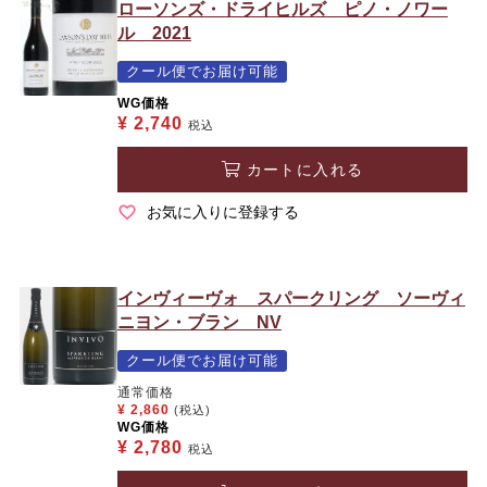
ローソンズ・ドライヒルズ ピノ・ノワー
ル 2021
クール便でお届け可能
WG価格
¥
2,740
税込
カートに入れる
お気に入りに登録する
インヴィーヴォ スパークリング ソーヴィ
ニヨン・ブラン NV
クール便でお届け可能
通常価格
¥
2,860
(税込)
WG価格
¥
2,780
税込