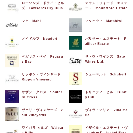
ローソンズ・ドライ・ヒル
マウントフォード・エステ
ズ Lawson's Dry Hills
ート Mountford Estate
マヒ Mahi
マタヒウィ Matahiwi
ノイドルフ Neudorf
パリサー・エステート P
alliser Estate
ペガサス・ベイ Pegasu
サトウ・ワインズ Sato
s Bay
Wines Ltd.
リッポン・ヴィンヤード
シューベルト Schubert
Rippon Vineyard
サザン・クロス Southe
トリニティ・ヒル Trinit
rn Cross
y Hill
ヴァリ・ヴィンヤーズ V
ヴィラ・マリア Villa Ma
alli Vineyards
ria
ワイパラ ヒルズ Waipar
イザベル・エステート・ヴ
a Hills
ィンヤード Isabel Esta