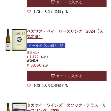
カートに入れる
お気に入りに登録する
ペガサス・ベイ リースリング 2024【人
気定番】
クール便でお届け可能
通常価格
¥
5,390
(税込)
WG価格
¥
5,060
税込
カートに入れる
お気に入りに登録する
タカケイ・ワインズ タソック・テラス リ
ースリング 2025