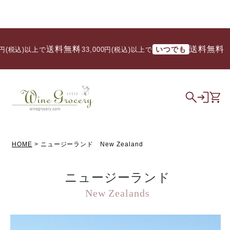
送料無料
送料無料
いつでも
/ 33,000円(税込)以上で
HOME
ニュージーランド New Zealand
ニュージーランド
New Zealands