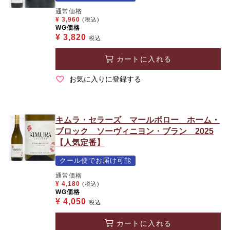
通常価格
¥
3,960
(税込)
WG価格
¥
3,820
税込
カートに入れる
お気に入りに登録する
キムラ・セラーズ マールボロー ホーム・
ブロック ソーヴィニヨン・ブラン 2025
【人気定番】
クール便でお届け可能
通常価格
¥
4,180
(税込)
WG価格
¥
4,050
税込
カートに入れる