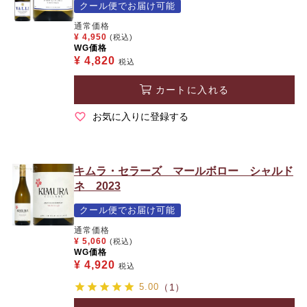
クール便でお届け可能
通常価格
¥
4,950
(税込)
WG価格
¥
4,820
税込
カートに入れる
お気に入りに登録する
キムラ・セラーズ マールボロー シャルド
ネ 2023
クール便でお届け可能
通常価格
¥
5,060
(税込)
WG価格
¥
4,920
税込
5.00
（1）