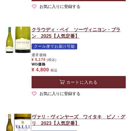
お気に入りに登録する
クラウディ・ベイ ソーヴィニヨン・ブラ
ン 2025【人気定番】
クール便でお届け可能
通常価格
¥
5,170
(税込)
WG価格
¥
4,800
税込
カートに入れる
お気に入りに登録する
ヴァリ・ヴィンヤーズ ワイタキ ピノ・グ
リ 2023【人気定番】