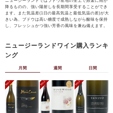
ニュージーランドではブドウ産地の全土で頻繁に雨が
降るものの、強い陽射しを長期間享受することができ
ます。また気温差(1日の最高気温と最低気温の差)が大
きい為、ブドウは高い糖度で成熟しながら酸味を保持
し、フレッシュかつ強い芳香の風味を兼ね備えます。
ニュージーランドワイン購入ランキ
ング
月間
週間
日間