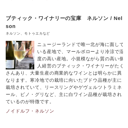
ブティック・ワイナリーの宝庫 ネルソン / Nel
son
ネルソン、モトゥエカなど
ニュージーランドで唯一北が海に面して
いる産地で、マールボローより冷涼で湿
度の高い産地。小規模ながら質の高い個
人経営のブティック・ワイナリーがたく
さんあり、大量生産の商業的なワインとは明らかに異
なります。寒冷地での栽培に向いたブドウ品種が主に
栽培されていて、リースリングやゲヴェルツトラミネ
ール、ピノ・グリなど、主に白ワイン品種が栽培され
ているのが特徴です。
ノイドルフ・ネルソン