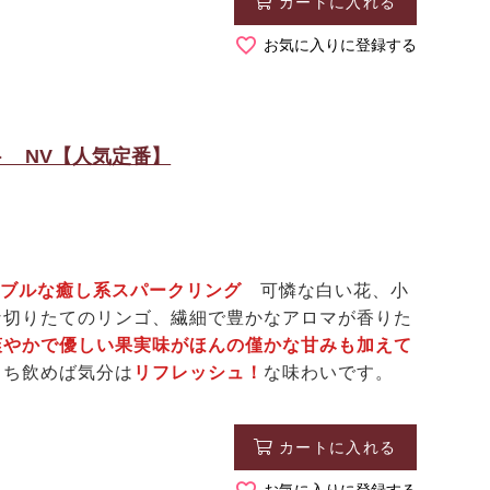
カートに入れる
お気に入りに登録する
 NV【人気定番】
ナブルな癒し系スパークリング
可憐な白い花、小
な切りたてのリンゴ、繊細で豊かなアロマが香りた
爽やかで優しい果実味がほんの僅かな甘みも加えて
くち飲めば気分は
リフレッシュ！
な味わいです。
カートに入れる
お気に入りに登録する