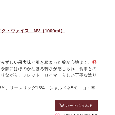
・ヴァイス NV（1000ml）
みずしい果実味と引き締まった酸が心地よく、
軽
。余韻にはほのかなほろ苦さが感じられ、食事との
ありながら、フレッド・ロイマーらしい丁寧な造り
5%、リースリング15%、シャルドネ5％ 白・辛
カートに入れる