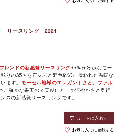
お気に入りに登録する
 リースリング 2024
なブレンドの新感覚リースリング
65％が冷涼なモー
残りの35％を石灰岩と混色砂岩に覆われた温暖な
ています。
モーゼル地域のエレガントさと、ファル
1本。確かな果実の充実感にどこか涼やかさと奥行
ランスの新感覚リースリングです。
カートに入れる
お気に入りに登録する