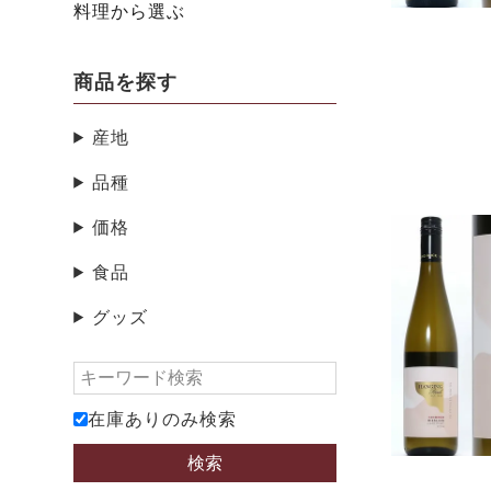
料理から選ぶ
商品を探す
産地
品種
価格
食品
グッズ
在庫ありのみ検索
検索