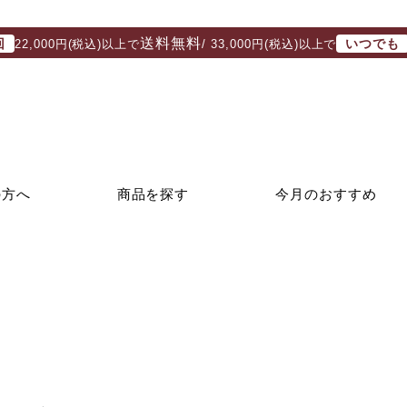
送料無料
回
いつでも
22,000円(税込)以上で
/ 33,000円(税込)以上で
の方へ
商品を探す
今月のおすすめ