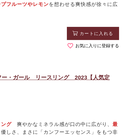
ープフルーツやレモン
を想わせる爽快感が徐々に広
。
カートに入れる
お気に入りに登録する
ー・ガール リースリング 2023【人気定
スリング
爽やかなミネラル感が口の中に広がり、
最
と優しさ、まさに「カンフーエッセンス」をもつ非