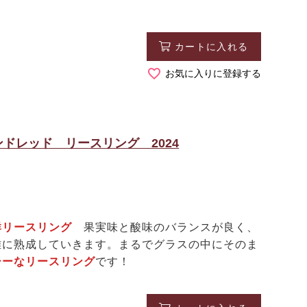
カートに入れる
お気に入りに登録する
ドレッド リースリング 2024
群リースリング
果実味と酸味のバランスが良く、
雅に熟成していきます。まるでグラスの中にそのま
シーなリースリング
です！