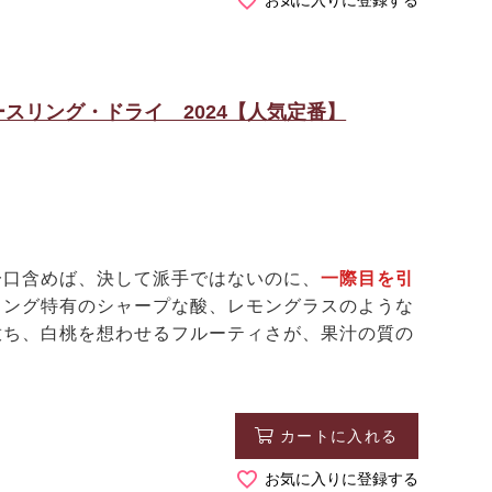
スリング・ドライ 2024【人気定番】
口含めば、決して派手ではないのに、
一際目を引
リング特有のシャープな酸、レモングラスのような
放ち、白桃を想わせるフルーティさが、果汁の質の
カートに入れる
お気に入りに登録する