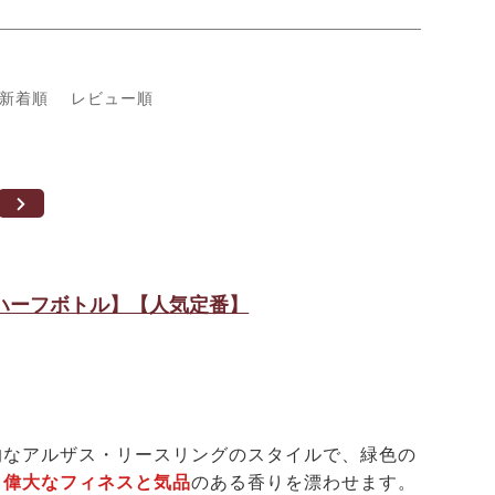
新着順
レビュー順
【ハーフボトル】【人気定番】
なアルザス・リースリングのスタイルで、緑色の
、
偉大なフィネスと気品
のある香りを漂わせます。