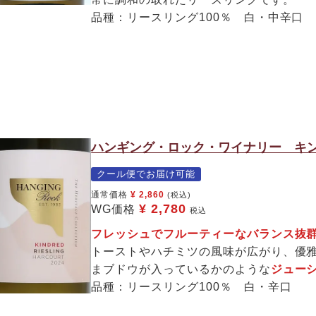
品種：リースリング100％ 白・中辛口
ハンギング・ロック・ワイナリー キン
クール便でお届け可能
通常価格
¥
2,860
(税込)
¥
2,780
WG価格
税込
フレッシュでフルーティーなバランス抜
トーストやハチミツの風味が広がり、優
まブドウが入っているかのような
ジュー
品種：リースリング100％ 白・辛口