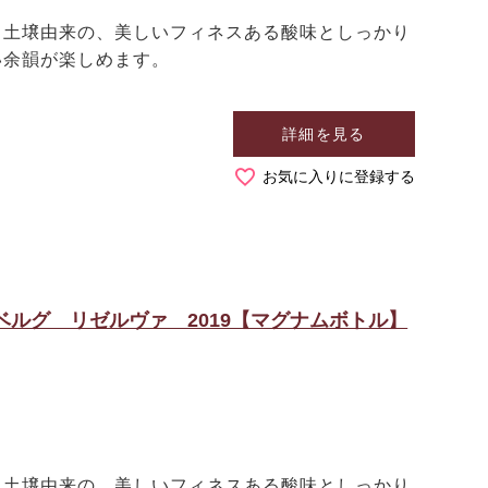
コ
土壌由来の、美しいフィネスある酸味としっかり
い余韻が楽しめます。
詳細を見る
お気に入りに登録する
ルグ リゼルヴァ 2019【マグナムボトル】
コ
土壌由来の、美しいフィネスある酸味としっかり