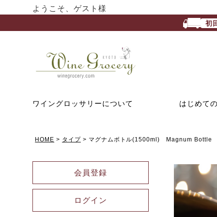
ようこそ、ゲスト様
初
ワイングロッサリーについて
はじめて
HOME
タイプ
マグナムボトル(1500ml) Magnum Bottle
会員登録
ログイン