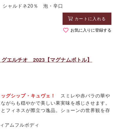
、シャルドネ20％ 泡・辛口
カートに入れる
お気に入りに登録する
グエルチオ 2023【マグナムボトル】
ラッグシップ・キュヴェ！
スミレや赤バラの華や
えながらも穏やかで美しい果実味を感じさせます。
スとフィネスが際立つ逸品。ショーンの世界観を存
ディアムフルボディ