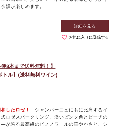
い余韻が楽しめます。
詳細を見る
お気に入りに登録する
ール便8本まで送料無料！】
ボトル】(送料無料ワイン)
調和したロゼ！
シャンパーニュにもに比肩するイ
エ式ロゼスパークリング。淡いピンク色とピーチの
ニ―が誇る最高級のピノノワールの華やかさと、シ