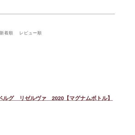
新着順
レビュー順
ルグ リゼルヴァ 2020【マグナムボトル】