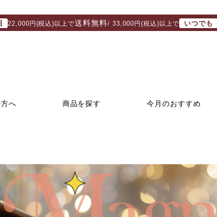
送料無料
回
いつでも
22,000円(税込)以上で
/ 33,000円(税込)以上で
の方へ
商品を探す
今月のおすすめ