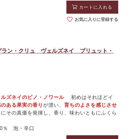
カートに入れる
お気に入りに登録する
グラン・クリュ ヴェルズネイ ブリュット・
ェルズネイのピノ・ノワール
初めはそれほどイ
感のある果実の香り
が漂い、
育ちのよさを感じさせ
々にその真価を発揮し、香り、味わいともにふくら
0％ 泡・辛口