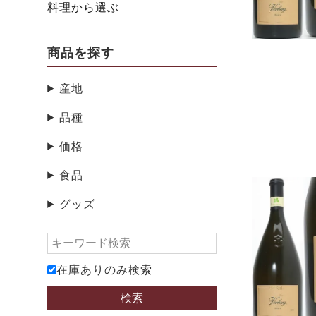
料理から選ぶ
商品を探す
産地
品種
価格
食品
グッズ
在庫ありのみ検索
検索