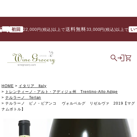
送料無料
初回
いつで
22,000円(税込)以上で
/ 33,000円(税込)以上で
HOME
イタリア Italy
トレンティーノ・アルト・アディジェ州 Trentino-Alto Adige
テルラーノ Terlan
テルラーノ ピノ・ビアンコ ヴォルベルグ リゼルヴァ 2019【マグ
ナムボトル】