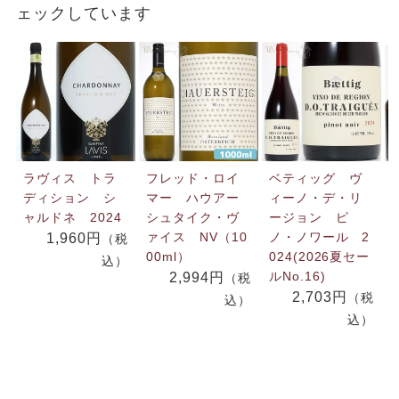
ェックしています
ラヴィス トラ
フレッド・ロイ
ベティッグ ヴ
ディション シ
マー ハウアー
ィーノ・デ・リ
ャルドネ 2024
シュタイク・ヴ
ージョン ピ
ァイス NV（10
ノ・ノワール 2
1,960円
（税
00ml）
024(2026夏セー
込）
ルNo.16)
2,994円
（税
2,703円
（税
込）
込）