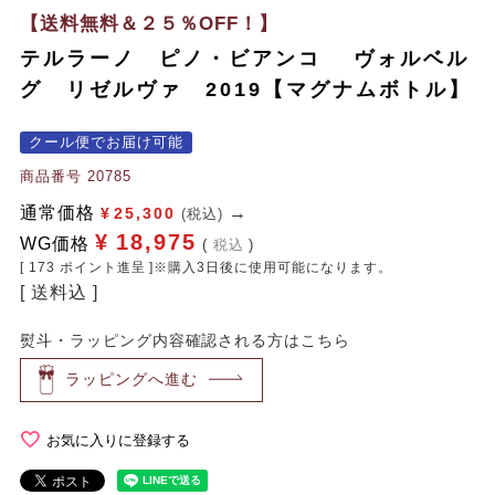
【送料無料＆２５％OFF！】
テルラーノ ピノ・ビアンコ ヴォルベル
グ リゼルヴァ 2019【マグナムボトル】
クール便でお届け可能
商品番号
20785
通常価格
¥
25,300
(税込)
¥
18,975
WG価格
税込
[
173
ポイント進呈 ]※購入3日後に使用可能になります。
送料込
熨斗・ラッピング内容確認される方はこちら
ラッピングへ進む
お気に入りに登録する