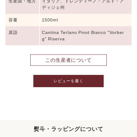
生産国・地方
イタリア、トレンティーノ・アルト・ア
ディジェ州
容量
1500ml
原語
Cantina Terlano Pinot Bianco "Vorber
g" Riserva
この生産者について
レビューを書く
熨斗・ラッピングについて