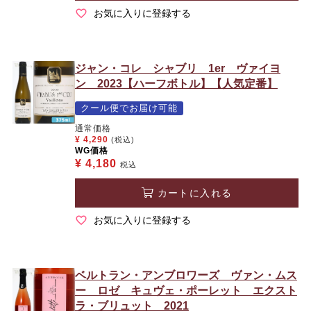
お気に入りに登録する
ジャン・コレ シャブリ 1er ヴァイヨ
ン 2023【ハーフボトル】【人気定番】
クール便でお届け可能
通常価格
¥
4,290
(税込)
WG価格
¥
4,180
税込
カートに入れる
お気に入りに登録する
ベルトラン・アンブロワーズ ヴァン・ムス
ー ロゼ キュヴェ・ポーレット エクスト
ラ・ブリュット 2021