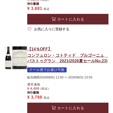
WG価格
¥
3,681
税込
カートに入れる
お気に入りに登録する
【14％OFF】
コンフュロン・コトティド ブルゴーニュ
パストゥグラン 2021(2026夏セールNo.23)
クール便でお届け可能
販売期間
2026/08/01 12:00
〜
2026/08/31 23:59
通常価格
¥
4,400
(税込)
WG価格
¥
3,788
税込
カートに入れる