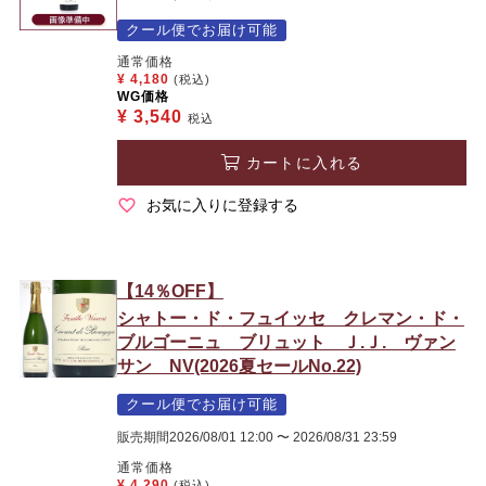
クール便でお届け可能
通常価格
¥
4,180
(税込)
WG価格
¥
3,540
税込
カートに入れる
お気に入りに登録する
【14％OFF】
シャトー・ド・フュイッセ クレマン・ド・
ブルゴーニュ ブリュット Ｊ.Ｊ. ヴァン
サン NV(2026夏セールNo.22)
クール便でお届け可能
販売期間
2026/08/01 12:00
〜
2026/08/31 23:59
通常価格
¥
4,290
(税込)