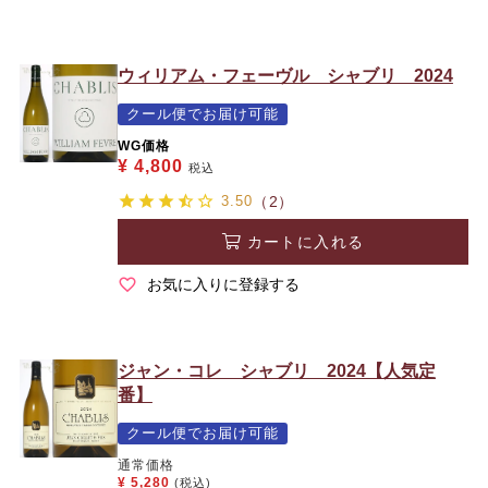
ウィリアム・フェーヴル シャブリ 2024
クール便でお届け可能
WG価格
¥
4,800
税込
3.50
（2）
カートに入れる
お気に入りに登録する
ジャン・コレ シャブリ 2024【人気定
番】
クール便でお届け可能
通常価格
¥
5,280
(税込)