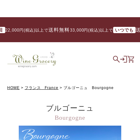
送料無料
送料無料
いつでも
00円(税込)以上で
/ 33,000円(税込)以上で
HOME
フランス France
ブルゴーニュ Bourgogne
ブルゴーニュ
Bourgogne