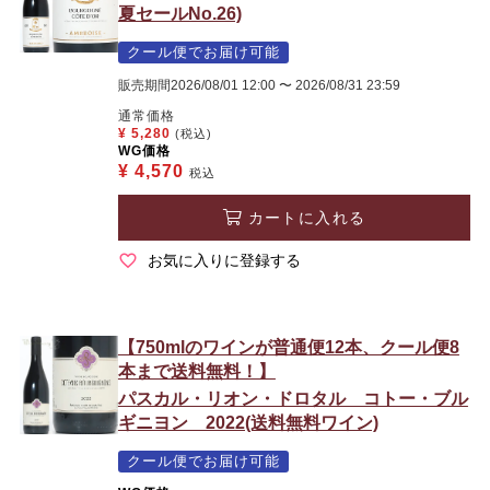
夏セールNo.26)
クール便でお届け可能
販売期間
2026/08/01 12:00
〜
2026/08/31 23:59
通常価格
¥
5,280
(税込)
WG価格
¥
4,570
税込
カートに入れる
お気に入りに登録する
【750mlのワインが普通便12本、クール便8
本まで送料無料！】
パスカル・リオン・ドロタル コトー・ブル
ギニヨン 2022(送料無料ワイン)
クール便でお届け可能