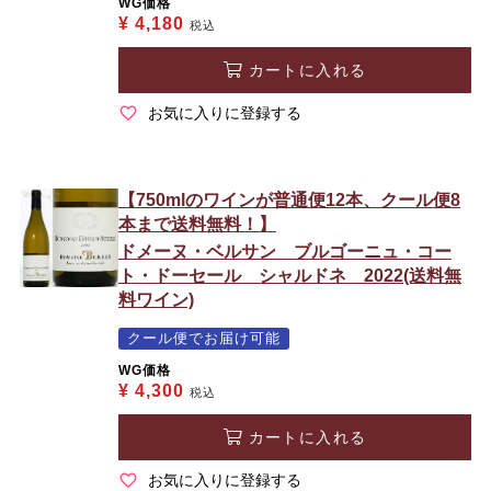
WG価格
¥
4,180
税込
カートに入れる
お気に入りに登録する
【750mlのワインが普通便12本、クール便8
本まで送料無料！】
ドメーヌ・ベルサン ブルゴーニュ・コー
ト・ドーセール シャルドネ 2022(送料無
料ワイン)
クール便でお届け可能
WG価格
¥
4,300
税込
カートに入れる
お気に入りに登録する