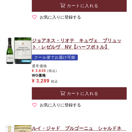
カートに入れる
お気に入りに登録する
ジョアネス・リオテ キュヴェ ブリュッ
ト・レゼルヴ NV【ハーフボトル】
クール便でお届け可能
通常価格
¥
3,630
(税込)
WG価格
¥
3,289
税込
カートに入れる
お気に入りに登録する
ルイ・ジャド ブルゴーニュ シャルドネ