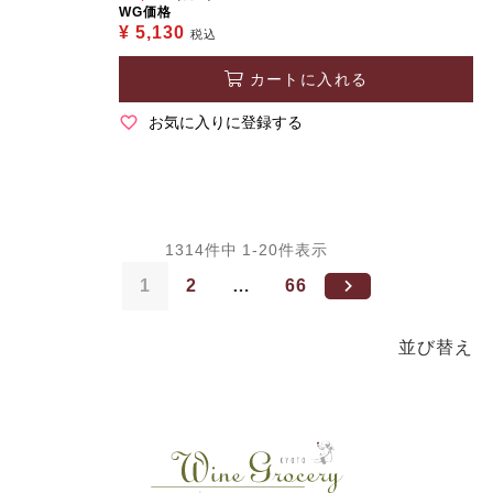
WG価格
¥
5,130
税込
カートに入れる
お気に入りに登録する
1314
件中
1
-
20
件表示
1
2
…
66
並び替え