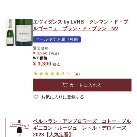
エヴィダンス by LVHB クレマン・ド・ブ
ルゴーニュ ブラン・ド・ブラン NV
クール便でお届け可能
通常価格
¥
3,960
(税込)
WG価格
¥
3,300
税込
4.75
（4）
カートに入れる
お気に入りに登録する
ベルトラン・アンブロワーズ コトー・ブル
ギニヨン・ルージュ レトル・デロイーズ
2023【人気定番】