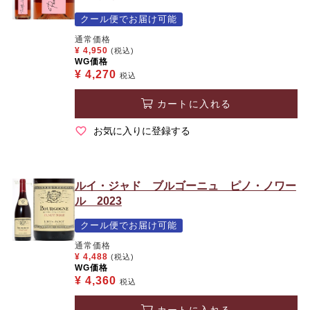
クール便でお届け可能
通常価格
¥
4,950
(税込)
WG価格
¥
4,270
税込
カートに入れる
お気に入りに登録する
ルイ・ジャド ブルゴーニュ ピノ・ノワー
ル 2023
クール便でお届け可能
通常価格
¥
4,488
(税込)
WG価格
¥
4,360
税込
カートに入れる