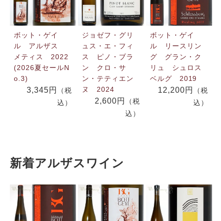
ボット・ゲイ
ジョゼフ・グリ
ボット・ゲイ
ル アルザス
ュス・エ・フィ
ル リースリン
メティス 2022
ス ピノ・ブラ
グ グラン・ク
(2026夏セールN
ン クロ・サ
リュ シュロス
o.3)
ン・テティエン
ベルグ 2019
ヌ 2024
3,345円
12,200円
（税
（税
2,600円
（税
込）
込）
込）
新着アルザスワイン