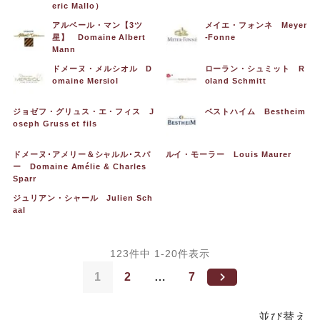
eric Mallo）
アルベール・マン【3ツ
メイエ・フォンネ Meyer
星】 Domaine Albert
-Fonne
Mann
ドメーヌ・メルシオル D
ローラン・シュミット R
omaine Mersiol
oland Schmitt
ジョゼフ・グリュス・エ・フィス J
ベストハイム Bestheim
oseph Gruss et fils
ドメーヌ･アメリー＆シャルル･スパ
ルイ・モーラー Louis Maurer
ー Domaine Amélie & Charles
Sparr
ジュリアン・シャール Julien Sch
aal
123
件中
1
-
20
件表示
1
2
…
7
並び替え