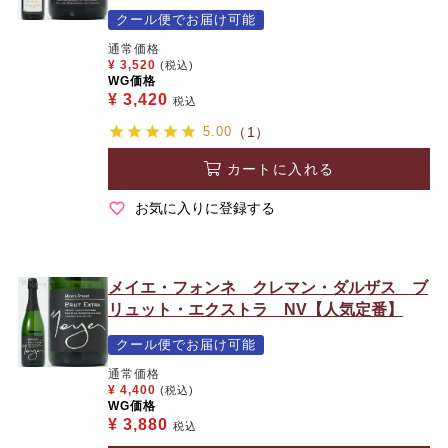
クール便でお届け可能
通常価格
¥
3,520
(税込)
WG価格
¥
3,420
税込
5.00
（1）
カートに入れる
お気に入りに登録する
メイエ・フォンネ クレマン・ダルザス ブ
リュット・エクストラ NV【人気定番】
クール便でお届け可能
通常価格
¥
4,400
(税込)
WG価格
¥
3,880
税込