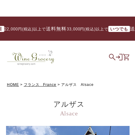
送料無料
送料無料
いつでも
0円(税込)以上で
/ 33,000円(税込)以上で
HOME
フランス France
アルザス Alsace
アルザス
Alsace