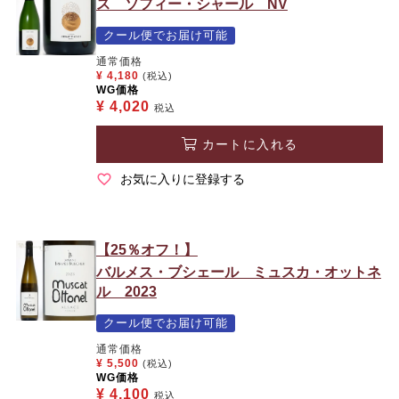
ス ソフィー・シャール NV
クール便でお届け可能
通常価格
¥
4,180
(税込)
WG価格
¥
4,020
税込
カートに入れる
お気に入りに登録する
【25％オフ！】
バルメス・ブシェール ミュスカ・オットネ
ル 2023
クール便でお届け可能
通常価格
¥
5,500
(税込)
WG価格
¥
4,100
税込