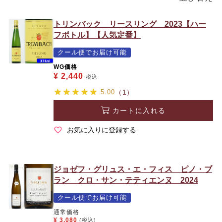
トリンバック リースリング 2023【ハー
フボトル】【人気定番】
クール便でお届け可能
WG価格
¥
2,440
税込
5.00
（1）
カートに入れる
お気に入りに登録する
ジョゼフ・グリュス・エ・フィス ピノ・ブ
ラン クロ・サン・テティエンヌ 2024
クール便でお届け可能
通常価格
¥
3,080
(税込)