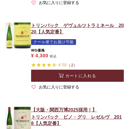
お気に入りに登録する
トリンバック ゲヴュルツトラミネール 20
20【人気定番】
クール便でお届け可能
WG価格
¥
4,300
税込
4.50
（2）
カートに入れる
お気に入りに登録する
【大阪・関西万博2025採用！】
トリンバック ピノ・グリ レゼルヴ 201
8【人気定番】