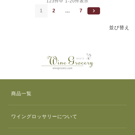
123
件中
1
-
20
件表示
1
2
…
7
並び替え
商品一覧
ワイングロッサリーについて