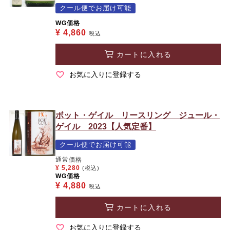
クール便でお届け可能
WG価格
¥
4,860
税込
カートに入れる
お気に入りに登録する
ボット・ゲイル リースリング ジュール・
ゲイル 2023【人気定番】
クール便でお届け可能
通常価格
¥
5,280
(税込)
WG価格
¥
4,880
税込
カートに入れる
お気に入りに登録する