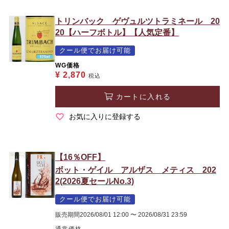
トリンバック ゲヴュルツトラミネール 20
20【ハーフボトル】【人気定番】
クール便でお届け可能
WG価格
¥
2,870
税込
カートに入れる
お気に入りに登録する
【16％OFF】
ボット・ゲイル アルザス メティス 202
2(2026夏セールNo.3)
クール便でお届け可能
販売期間
2026/08/01 12:00
〜
2026/08/31 23:59
通常価格