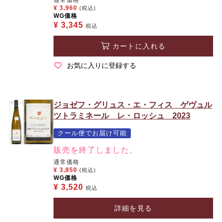
¥
3,960
(税込)
WG価格
¥
3,345
税込
カートに入れる
お気に入りに登録する
ジョゼフ・グリュス・エ・フィス ゲヴュル
ツトラミネール レ・ロッシュ 2023
クール便でお届け可能
販売を終了しました。
通常価格
¥
3,850
(税込)
WG価格
¥
3,520
税込
詳細を見る