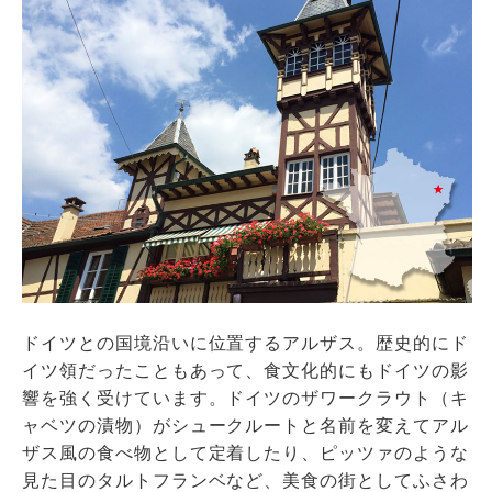
ドイツとの国境沿いに位置するアルザス。歴史的にド
イツ領だったこともあって、食文化的にもドイツの影
響を強く受けています。ドイツのザワークラウト（キ
ャベツの漬物）がシュークルートと名前を変えてアル
ザス風の食べ物として定着したり、ピッツァのような
見た目のタルトフランベなど、美食の街としてふさわ