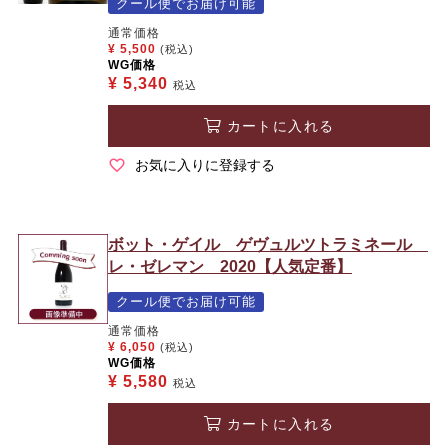
クール便でお届け可能
通常価格
¥
5,500
(税込)
WG価格
¥
5,340
税込
カートに入れる
お気に入りに登録する
ボット・ゲイル ゲヴュルツトラミネール
レ・ゼレマン 2020【人気定番】
クール便でお届け可能
通常価格
¥
6,050
(税込)
WG価格
¥
5,580
税込
カートに入れる