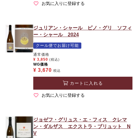
お気に入りに登録する
ジュリアン・シャール ピノ・グリ ソフィ
ー・シャール 2024
クール便でお届け可能
通常価格
¥
3,850
(税込)
WG価格
¥
3,670
税込
カートに入れる
お気に入りに登録する
ジョゼフ・グリュス・エ・フィス クレマ
ン・ダルザス エクストラ・ブリュット N
V