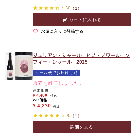
4.50
（2）
カートに入れる
お気に入りに登録する
ジュリアン・シャール ピノ・ノワール ソ
フィー・シャール 2025
クール便でお届け可能
販売を終了しました。
通常価格
¥
4,400
(税込)
WG価格
¥
4,230
税込
5.00
（1）
詳細を見る