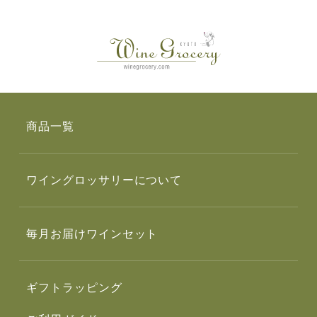
商品一覧
ワイングロッサリーについて
毎月お届けワインセット
ギフトラッピング