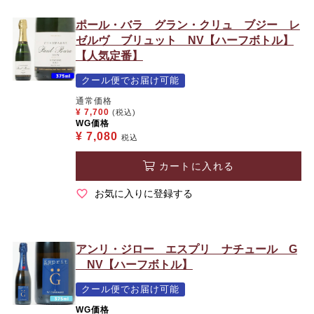
ポール・バラ グラン・クリュ ブジー レ
ゼルヴ ブリュット NV【ハーフボトル】
【人気定番】
クール便でお届け可能
通常価格
¥
7,700
(税込)
WG価格
¥
7,080
税込
カートに入れる
お気に入りに登録する
アンリ・ジロー エスプリ ナチュール G
NV【ハーフボトル】
クール便でお届け可能
WG価格