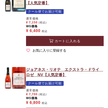
【人気定番】
クール便でお届け可能
通常価格
¥
7,150
(税込)
WG価格
¥
6,400
税込
カートに入れる
お気に入りに登録する
ジョアネス・リオテ エクストラ・ドライ
ロゼ NV【人気定番】
クール便でお届け可能
通常価格
¥
7,700
(税込)
WG価格
¥
6,800
税込