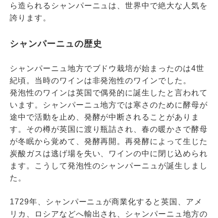
ら造られるシャンパーニュは、世界中で絶大な人気を
誇ります。
シャンパーニュの歴史
シャンパーニュ地方でブドウ栽培が始まったのは4世
紀頃。当時のワインは非発泡性のワインでした。
発泡性のワインは英国で偶発的に誕生したと言われて
います。シャンパーニュ地方では寒さのために酵母が
途中で活動を止め、発酵が中断されることがありま
す。その樽が英国に渡り瓶詰され、春の暖かさで酵母
が冬眠から覚めて、発酵再開。再発酵によって生じた
炭酸ガスは逃げ場を失い、ワインの中に閉じ込められ
ます。こうして発泡性のシャンパーニュが誕生しまし
た。
1729年、シャンパーニュが商業化すると英国、アメ
リカ、ロシアなどへ輸出され、シャンパーニュ地方の