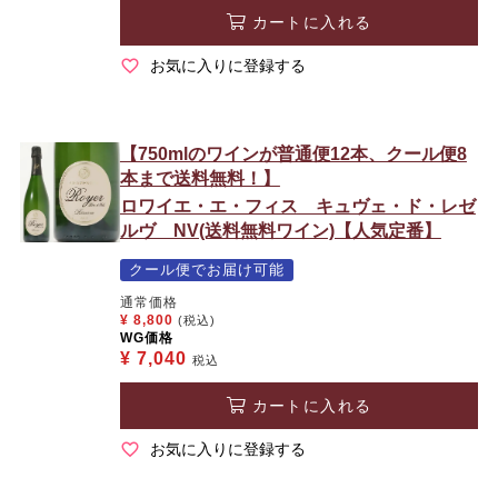
カートに入れる
お気に入りに登録する
【750mlのワインが普通便12本、クール便8
本まで送料無料！】
ロワイエ・エ・フィス キュヴェ・ド・レゼ
ルヴ NV(送料無料ワイン)【人気定番】
クール便でお届け可能
通常価格
¥
8,800
(税込)
WG価格
¥
7,040
税込
カートに入れる
お気に入りに登録する