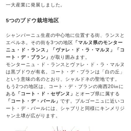
一大産業に発展しました。
5つのブドウ栽培地区
シャンパーニュ生産の中心地に位置する街、ランスと
エペルネ。その街を3つの地区
「マルヌ県のモンター
ニュ・ド・ランス」
「ヴァレ・ド・ラ・マルヌ」
「コ
ート・デ・ブラン」
が取り囲みます。
モンターニュ・ド・ランスとヴァレ・ド・ラ・マルヌ
は黒ブドウが有名。コート・デ・ブランは「白の丘」
という意味の名のとおり、シャルドネの聖地です。
もう2つの地区は、コート・デ・ブランの南西20㎞に
ある
「コート・ド・セザンヌ」
とオーブ県に属する
「コート・デ・バール」
です。ブルゴーニュに近いコ
ート・デ・バールには、シャブリと同様にキンメリジ
ャン土壌が広がります。