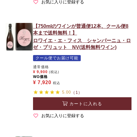
お気に入りに登録する
【750mlのワインが普通便12本、クール便8
本まで送料無料！】
ロワイエ・エ・フィス シャンパーニュ・ロ
ゼ・ブリュット NV(送料無料ワイン)
クール便でお届け可能
通常価格
¥
9,900
(税込)
WG価格
¥
7,920
税込
5.00
（1）
カートに入れる
お気に入りに登録する