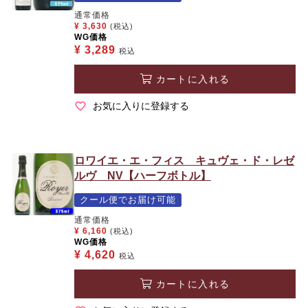
通常価格
¥
3,630
(税込)
WG価格
¥
3,289
税込
カートに入れる
お気に入りに登録する
ロワイエ・エ・フィス キュヴェ・ド・レゼ
ルヴ NV【ハーフボトル】
クール便でお届け可能
通常価格
¥
6,160
(税込)
WG価格
¥
4,620
税込
カートに入れる