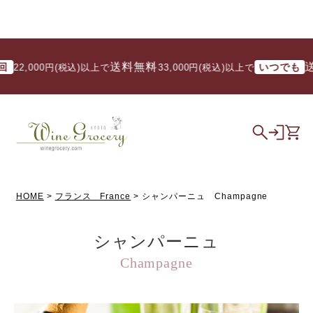
送料無料
送料無料
いつでも
00円(税込)以上で
/ 33,000円(税込)以上で
HOME
フランス France
シャンパーニュ Champagne
シャンパーニュ
Champagne