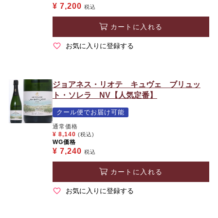
¥
7,200
税込
カートに入れる
お気に入りに登録する
ジョアネス・リオテ キュヴェ ブリュッ
ト・ソレラ NV【人気定番】
クール便でお届け可能
通常価格
¥
8,140
(税込)
WG価格
¥
7,240
税込
カートに入れる
お気に入りに登録する