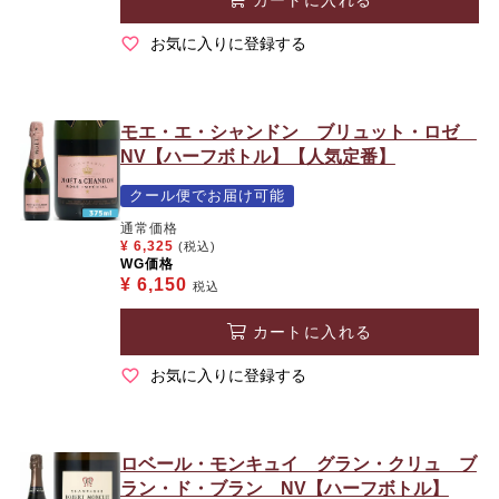
お気に入りに登録する
モエ・エ・シャンドン ブリュット・ロゼ
NV【ハーフボトル】【人気定番】
クール便でお届け可能
通常価格
¥
6,325
(税込)
WG価格
¥
6,150
税込
カートに入れる
お気に入りに登録する
ロベール・モンキュイ グラン・クリュ ブ
ラン・ド・ブラン NV【ハーフボトル】