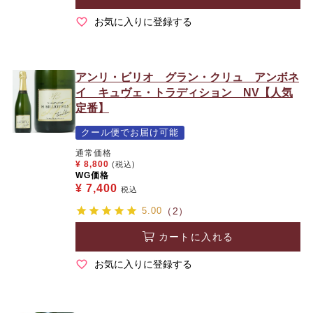
お気に入りに登録する
アンリ・ビリオ グラン・クリュ アンボネ
イ キュヴェ・トラディション NV【人気
定番】
クール便でお届け可能
通常価格
¥
8,800
(税込)
WG価格
¥
7,400
税込
5.00
（2）
カートに入れる
お気に入りに登録する