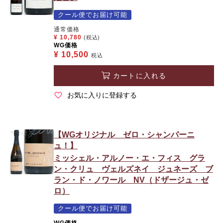
クール便でお届け可能
通常価格
¥
10,780
(税込)
WG価格
¥
10,500
税込
カートに入れる
お気に入りに登録する
【WGオリジナル ゼロ・シャンパーニ
ュ！】
ミッシェル・アルノー・エ・フィス グラ
ン・クリュ ヴェルズネイ ジュネーズ ブ
ラン・ド・ノワール NV（ドザージュ・ゼ
ロ）
クール便でお届け可能
WG価格