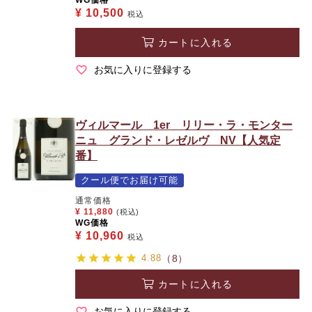
¥
10,500
税込
カートに入れる
お気に入りに登録する
ヴィルマール 1er リリー・ラ・モンター
ニュ グランド・レゼルヴ NV【人気定
番】
クール便でお届け可能
通常価格
¥
11,880
(税込)
WG価格
¥
10,960
税込
4.88
（8）
カートに入れる
お気に入りに登録する