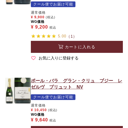
クール便でお届け可能
通常価格
¥
9,900
(税込)
WG価格
¥
9,200
税込
5.00
（1）
カートに入れる
お気に入りに登録する
ポール・バラ グラン・クリュ ブジー レ
ゼルヴ ブリュット NV
クール便でお届け可能
通常価格
¥
10,450
(税込)
WG価格
¥
9,640
税込