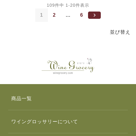
109
件中
1
-
20
件表示
1
2
…
6
並び替え
商品一覧
ワイングロッサリーについて