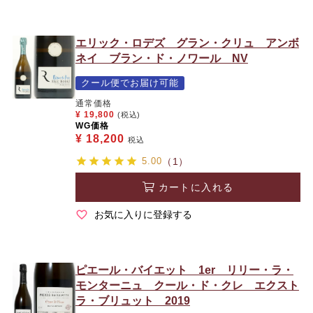
エリック・ロデズ グラン・クリュ アンボ
ネイ ブラン・ド・ノワール NV
クール便でお届け可能
通常価格
¥
19,800
(税込)
WG価格
¥
18,200
税込
5.00
（1）
カートに入れる
お気に入りに登録する
ピエール・バイエット 1er リリー・ラ・
モンターニュ クール・ド・クレ エクスト
ラ・ブリュット 2019