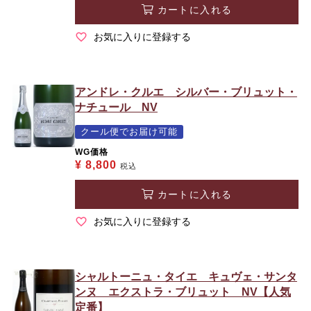
カートに入れる
お気に入りに登録する
アンドレ・クルエ シルバー・ブリュット・
ナチュール NV
クール便でお届け可能
WG価格
¥
8,800
税込
カートに入れる
お気に入りに登録する
シャルトーニュ・タイエ キュヴェ・サンタ
ンヌ エクストラ・ブリュット NV【人気
定番】