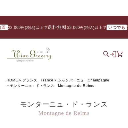
送料無料
送料無
いつでも
,000円(税込)以上で
/ 33,000円(税込)以上で
HOME
フランス France
シャンパーニュ Champagne
モンターニュ・ド・ランス Montagne de Reims
モンターニュ・ド・ランス
Montagne de Reims