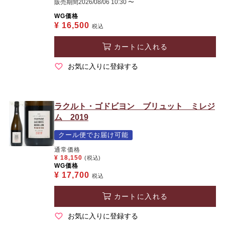
販売期間
2026/08/06 10:30
〜
WG価格
¥
16,500
税込
カートに入れる
お気に入りに登録する
ラクルト・ゴドビヨン ブリュット ミレジ
ム 2019
クール便でお届け可能
通常価格
¥
18,150
(税込)
WG価格
¥
17,700
税込
カートに入れる
お気に入りに登録する