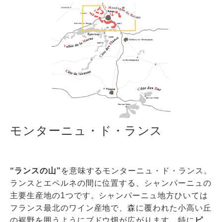
モンターニュ・ド・ランス
“ランスの山”
を意味するモンターニュ・ド・ランス。
ランスとエペルネの間に位置する、シャンパーニュの
主要生産地の1つです。シャンパーニュ地方ひいては
フランス最北のワイン産地で、森に覆われた小高い丘
の裾野を囲うようにブドウ畑が広がります。特に
ピ