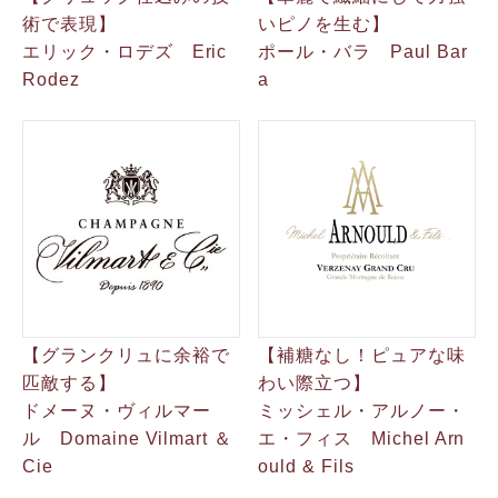
術で表現】
いピノを生む】
エリック・ロデズ Eric
ポール・バラ Paul Bar
Rodez
a
【グランクリュに余裕で
【補糖なし！ピュアな味
匹敵する】
わい際立つ】
ドメーヌ・ヴィルマー
ミッシェル・アルノー・
ル Domaine Vilmart ＆
エ・フィス Michel Arn
Cie
ould & Fils