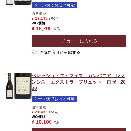
クール便でお届け可能
通常価格
¥
19,195
(税込)
WG価格
¥
18,200
税込
カートに入れる
お気に入りに登録する
ベレッシュ・エ・フィス カンパニア レメ
ンシス エクストラ・ブリュット ロゼ 20
20
クール便でお届け可能
通常価格
¥
21,450
(税込)
WG価格
¥
19,100
税込