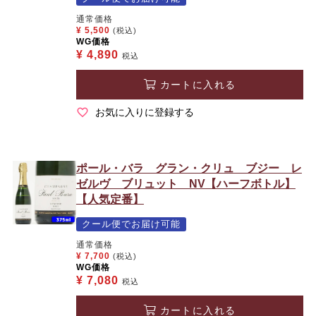
通常価格
¥
5,500
(税込)
WG価格
¥
4,890
税込
カートに入れる
お気に入りに登録する
ポール・バラ グラン・クリュ ブジー レ
ゼルヴ ブリュット NV【ハーフボトル】
【人気定番】
クール便でお届け可能
通常価格
¥
7,700
(税込)
WG価格
¥
7,080
税込
カートに入れる