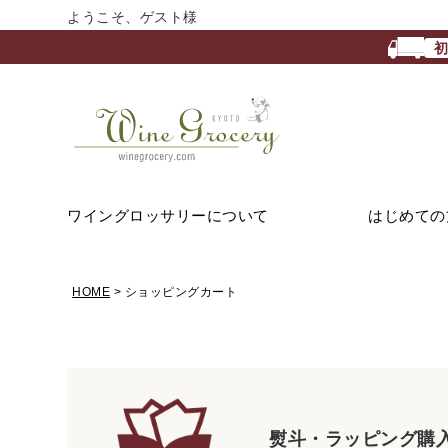
ようこそ、ゲスト様
ワイングロッサリーについて
はじめての
HOME
ショッピングカート
熨斗・ラッピング購