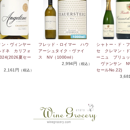
リン・ヴィンヤー
フレッド・ロイマー ハウ
シャトー・ド・フ
ルドネ カリフォ
アーシュタイク・ヴァイ
セ クレマン・ド
24(2026夏セー
ス NV（1000ml）
ーニュ ブリュッ
2,994円
ヴァンサン NV(
（税込）
2,161円
セールNo.22)
（税込）
3,6