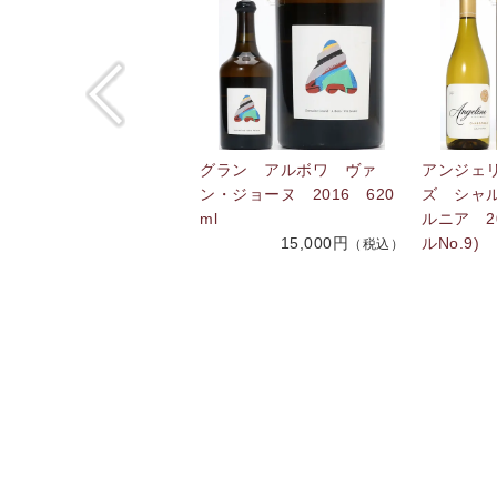
ヴィス トラディショ
グラン アルボワ ヴァ
アンジェ
 シャルドネ 2024
ン・ジョーヌ 2016 620
ズ シャ
1,960円
ml
ルニア 20
（税込）
15,000円
ルNo.9)
（税込）