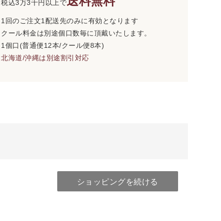
送料無料
税込3万3千円以上で
1回のご注文1配送先のみに有効となります
クール料金は別途個口数毎に頂戴いたします。
1個口(普通便12本/クール便8本)
北海道/沖縄は別途割引対応
ショッピングを続ける