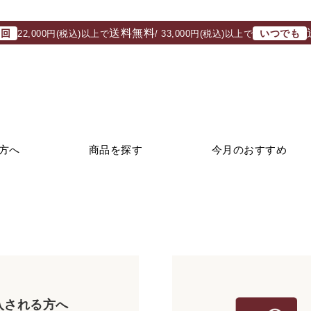
送料無料
初回
いつでも
22,000円(税込)以上で
/ 33,000円(税込)以上で
方へ
商品を探す
今月のおすすめ
入される方へ