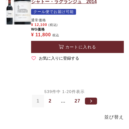
シャトー・ラグランジュ 2014
クール便でお届け可能
通常価格
¥
12,100
(税込)
WG価格
¥
11,800
税込
カートに入れる
お気に入りに登録する
539
件中
1
-
20
件表示
1
2
…
27
並び替え