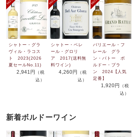
シャトー・グラ
シャトー・ベレ
バリエール・フ
ヴィル・ラコス
ール・グロリ
レール グラ
ト 2023(2026
ア 2017(送料無
ン・バトー ボ
夏セールNo.11)
料ワイン)
ルドー・ブラ
ン 2024【人気
2,941円
4,260円
（税
（税
定番】
込）
込）
1,920円
（税
込）
新着ボルドーワイン