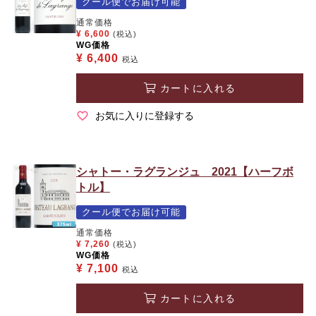
クール便でお届け可能
通常価格
¥
6,600
(税込)
WG価格
¥
6,400
税込
カートに入れる
お気に入りに登録する
シャトー・ラグランジュ 2021【ハーフボ
トル】
クール便でお届け可能
通常価格
¥
7,260
(税込)
WG価格
¥
7,100
税込
カートに入れる