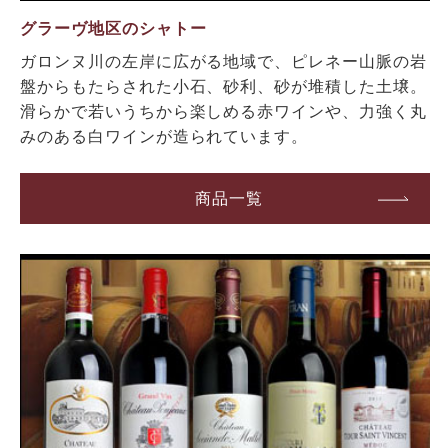
グラーヴ地区のシャトー
ガロンヌ川の左岸に広がる地域で、ピレネー山脈の岩
盤からもたらされた小石、砂利、砂が堆積した土壌。
滑らかで若いうちから楽しめる赤ワインや、力強く丸
みのある白ワインが造られています。
商品一覧