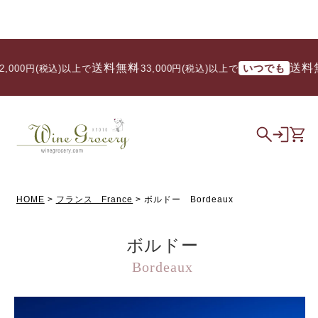
送料無料
送料無料
いつでも
込)以上で
/ 33,000円(税込)以上で
HOME
フランス France
ボルドー Bordeaux
ボルドー
Bordeaux