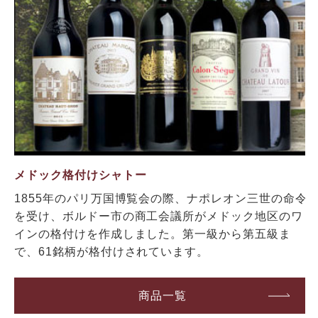
メドック格付けシャトー
1855年のパリ万国博覧会の際、ナポレオン三世の命令
を受け、ボルドー市の商工会議所がメドック地区のワ
インの格付けを作成しました。第一級から第五級ま
で、61銘柄が格付けされています。
商品一覧