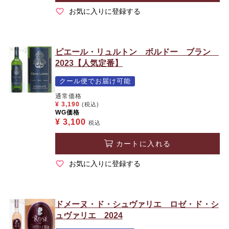
お気に入りに登録する
ピエール・リュルトン ボルドー ブラン
2023【人気定番】
クール便でお届け可能
通常価格
¥
3,190
(税込)
WG価格
¥
3,100
税込
カートに入れる
お気に入りに登録する
ドメーヌ・ド・シュヴァリエ ロゼ・ド・シ
ュヴァリエ 2024