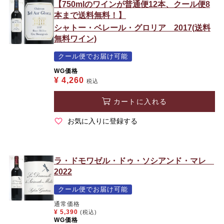
【750mlのワインが普通便12本、クール便8
本まで送料無料！】
シャトー・ベレール・グロリア 2017(送料
無料ワイン)
クール便でお届け可能
WG価格
¥
4,260
税込
カートに入れる
お気に入りに登録する
ラ・ドモワゼル・ドゥ・ソシアンド・マレ
2022
クール便でお届け可能
通常価格
¥
5,390
(税込)
WG価格