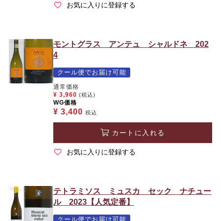
お気に入りに登録する
モントグラス アンテュ シャルドネ 202
4
クール便でお届け可能
通常価格
¥
3,960
(税込)
WG価格
¥
3,400
税込
カートに入れる
お気に入りに登録する
テトラミソス ミュスカ セック ナチュー
ル 2023【人気定番】
クール便でお届け可能