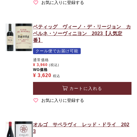
お気に入りに登録する
ベティッグ ヴィーノ・デ・リージョン カ
ベルネ・ソーヴィニヨン 2023【人気定
番】
クール便でお届け可能
通常価格
¥
3,960
(税込)
WG価格
¥
3,620
税込
カートに入れる
お気に入りに登録する
オルゴ サペラヴィ レッド・ドライ 202
3