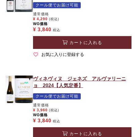
クール便でお届け可能
通常価格
¥
4,290
(税込)
WG価格
¥
3,840
税込
カートに入れる
お気に入りに登録する
ヴィネヴィヌ ジェネズ アルヴァリーニ
ョ 2024【人気定番】
クール便でお届け可能
通常価格
¥
3,960
(税込)
WG価格
¥
3,840
税込
カートに入れる