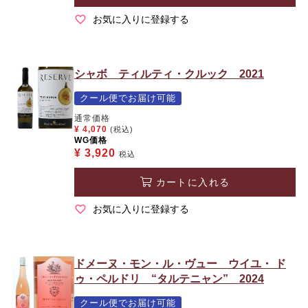
お気に入りに登録する
シャボ ティルティ・クルック 2021
クール便でお届け可能
通常価格
¥
4,070
(税込)
WG価格
¥
3,920
税込
カートに入れる
お気に入りに登録する
ドメーヌ・モン・ル・ヴュー ウイユ・ ド
ゥ・ペルドリ “タルテニャン” 2024
クール便でお届け可能