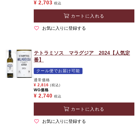
¥
2,703
税込
カートに入れる
お気に入りに登録する
テトラミソス マラグジア 2024【人気定
番】
クール便でお届け可能
通常価格
¥
2,816
(税込)
WG価格
¥
2,740
税込
カートに入れる
お気に入りに登録する