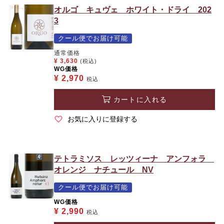
オルゴ キュヴェ ホワイト・ドライ 202
3
クール便でお届け可能
通常価格
¥
3,630
(税込)
WG価格
¥
2,970
税込
カートに入れる
お気に入りに登録する
テトラミソス レッツィーナ アンフォラ
オレンジ ナチュール NV
クール便でお届け可能
WG価格
¥
2,990
税込