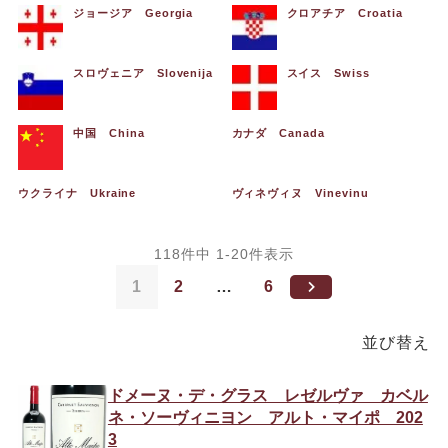
ジョージア Georgia
クロアチア Croatia
スロヴェニア Slovenija
スイス Swiss
中国 China
カナダ Canada
ウクライナ Ukraine
ヴィネヴィヌ Vinevinu
118
件中
1
-
20
件表示
1
2
…
6
並び替え
ドメーヌ・デ・グラス レゼルヴァ カベル
ネ・ソーヴィニヨン アルト・マイポ 202
3