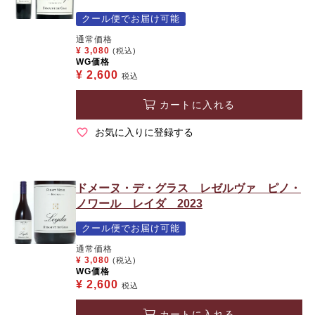
クール便でお届け可能
通常価格
¥
3,080
(税込)
WG価格
¥
2,600
税込
カートに入れる
お気に入りに登録する
ドメーヌ・デ・グラス レゼルヴァ ピノ・
ノワール レイダ 2023
クール便でお届け可能
通常価格
¥
3,080
(税込)
WG価格
¥
2,600
税込
カートに入れる