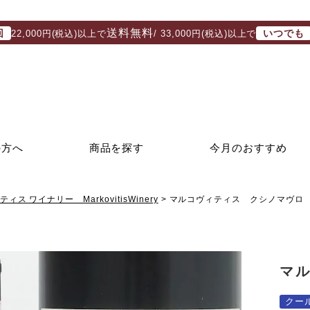
送料無料
回
いつでも
22,000円(税込)以上で
/ 33,000円(税込)以上で
の方へ
商品を探す
今月のおすすめ
ィス ワイナリー MarkovitisWinery
マルコヴィティス クシノマヴロ 2
マル
クー