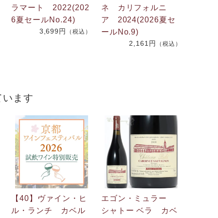
ラマート 2022(202
ネ カリフォルニ
6夏セールNo.24)
ア 2024(2026夏セ
3,699円
ールNo.9)
）
（税込）
2,161円
（税込）
ています
【40】ヴァイン・ヒ
エゴン・ミュラー
ル・ランチ カベル
シャトー ベラ カベ