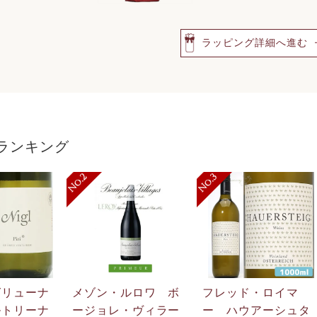
ラッピング詳細へ進む
ランキング
グリューナ
メゾン・ルロワ ボ
フレッド・ロイマ
ルトリーナ
ージョレ・ヴィラー
ー ハウアーシュタ