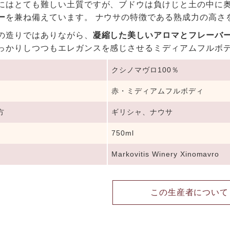
にはとても難しい土質ですが、ブドウは負けじと土の中に
ー
を兼ね備えています。 ナウサの特徴である熟成力の高さ
の造りではありながら、
凝縮した美しいアロマとフレーバ
っかりしつつもエレガンスを感じさせるミディアムフルボ
クシノマヴロ100％
赤・ミディアムフルボディ
方
ギリシャ、ナウサ
750ml
Markovitis Winery Xinomavro
この生産者について