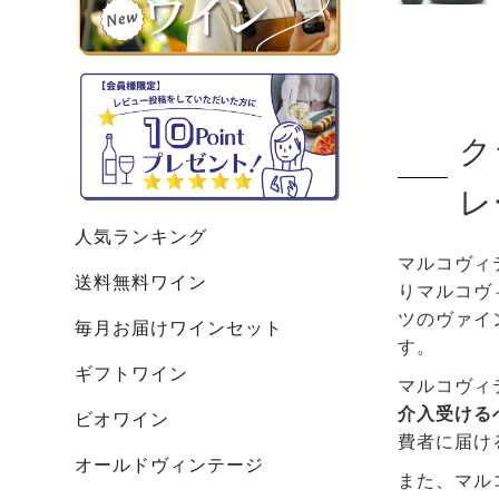
ク
レ
人気ランキング
マルコヴィ
送料無料ワイン
りマルコヴ
ツのヴァイ
毎月お届けワインセット
す。
ギフトワイン
マルコヴィ
介入受ける
ビオワイン
費者に届け
オールドヴィンテージ
また、マル