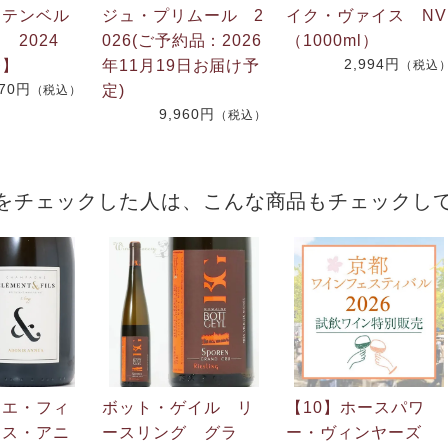
フテンベル
ジュ・プリムール 2
イク・ヴァイス NV
 2024
026(ご予約品：2026
（1000ml）
2,994円
番】
年11月19日お届け予
（税込
270円
定)
（税込）
9,960円
（税込）
をチェックした人は、こんな商品もチェックし
・エ・フィ
ボット・ゲイル リ
【10】ホースパワ
ニス・アニ
ースリング グラ
ー・ヴィンヤーズ