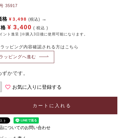
号
35917
価格
¥
3,498
(税込)
¥
3,400
価格
税込
イント進呈 ]※購入3日後に使用可能になります。
・ラッピング内容確認される方はこちら
ラッピングへ進む
わずかです。
お気に入りに登録する
カートに入れる
品についてのお問い合わせ