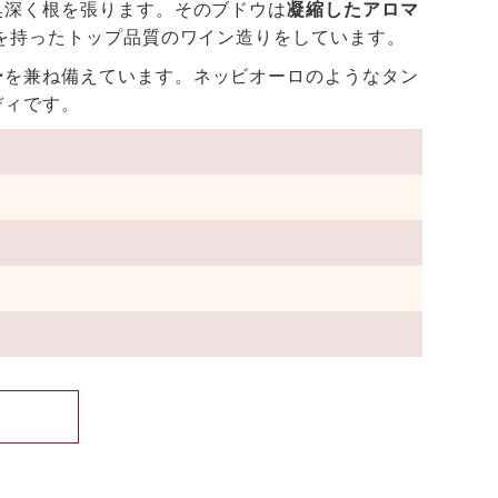
奥深く根を張ります。そのブドウは
凝縮したアロマ
を持ったトップ品質のワイン造りをしています。
ー
を兼ね備えています。ネッビオーロのようなタン
ディです。