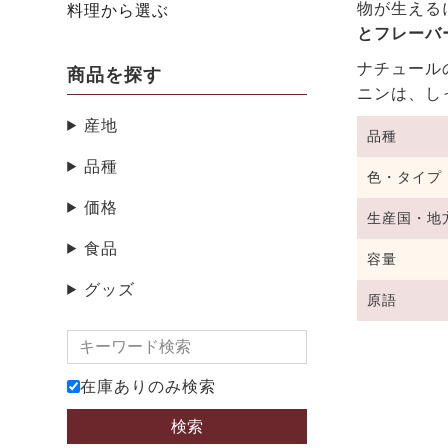
物が生える
料理から選ぶ
とフレーバ
ナチュール
商品を探す
ニンは、し
産地
品種
品種
色・タイプ
価格
生産国・地
食品
容量
グッズ
原語
在庫ありのみ検索
検索