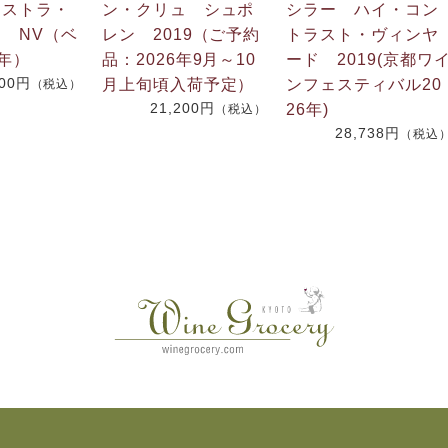
クストラ・
ン・クリュ シュポ
シラー ハイ・コン
 NV（ベ
レン 2019（ご予約
トラスト・ヴィンヤ
9年）
品：2026年9月～10
ード 2019(京都ワ
800円
月上旬頃入荷予定）
ンフェスティバル20
（税込）
21,200円
26年)
（税込）
28,738円
（税込