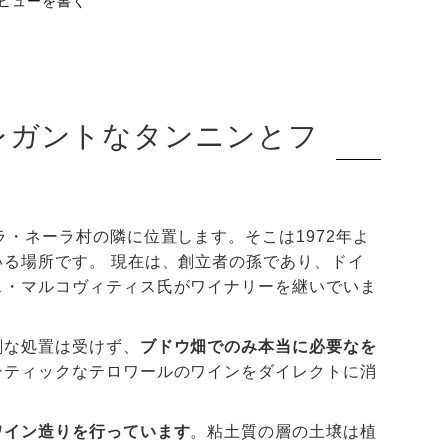
ビューを書く
レガントなタンニンとフ
・ネーラ村の隣に位置します。そこは1972年よ
る場所です。 現在は、創立者の孫であり、ドイ
ス・マルコヴィティス氏がワイナリーを継いでいま
剰な処置は受けず、
ブドウ畑でのみ本当に必要なを
ンティックなテロワールのワインをダイレクトに消
ワイン造りを行っています
。粘土質の層の土壌は植