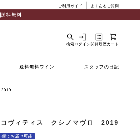
ご利用ガイド
よくあるご質問
送料無料
送料無料ワイン
スタッフの日記
019
コヴィティス クシノマヴロ 2019
ル便でお届け可能