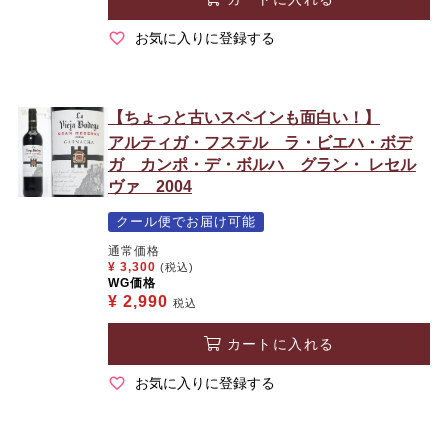
お気に入りに登録する
【ちょっと古いスペインも面白い！】
アルティガ・フステル ラ・ビエハ・ボデ
ガ カンポ・デ・ボルハ グラン・ レセル
ヴァ 2004
クール便でお届け可能
通常価格
¥
3,300
(税込)
WG価格
¥
2,990
税込
カートに入れる
お気に入りに登録する