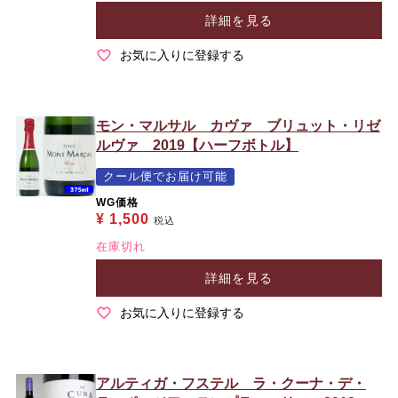
詳細を見る
お気に入りに登録する
モン・マルサル カヴァ ブリュット・リゼ
ルヴァ 2019【ハーフボトル】
クール便でお届け可能
WG価格
¥
1,500
税込
在庫切れ
詳細を見る
お気に入りに登録する
アルティガ・フステル ラ・クーナ・デ・