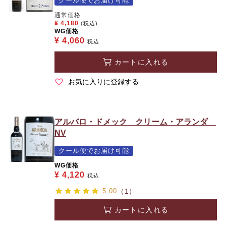
クール便でお届け可能
通常価格
¥
4,180
(税込)
WG価格
¥
4,060
税込
カートに入れる
お気に入りに登録する
アルバロ・ドメック クリーム・アランダ
NV
クール便でお届け可能
WG価格
¥
4,120
税込
5.00
（1）
カートに入れる