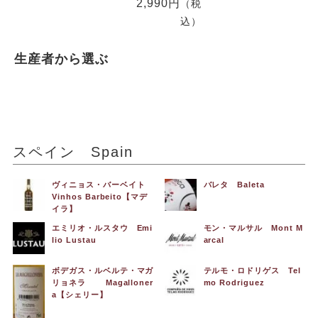
2,990円
（税
込）
生産者から選ぶ
スペイン Spain
ヴィニョス・バーベイト
バレタ Baleta
Vinhos Barbeito【マデ
イラ】
エミリオ・ルスタウ Emi
モン・マルサル Mont M
lio Lustau
arcal
ボデガス・ルベルテ・マガ
テルモ・ロドリゲス Tel
リョネラ Magalloner
mo Rodriguez
a【シェリー】