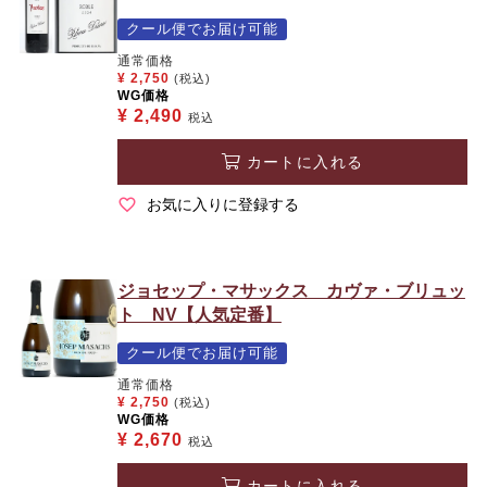
クール便でお届け可能
通常価格
¥
2,750
(税込)
WG価格
¥
2,490
税込
カートに入れる
お気に入りに登録する
ジョセップ・マサックス カヴァ・ブリュッ
ト NV【人気定番】
クール便でお届け可能
通常価格
¥
2,750
(税込)
WG価格
¥
2,670
税込
カートに入れる