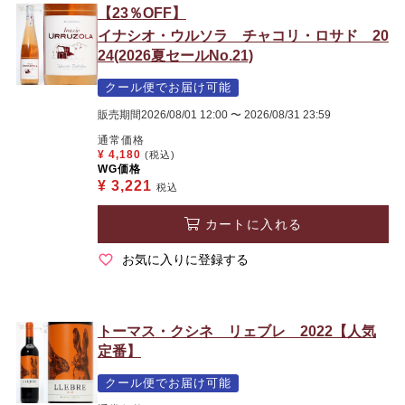
【23％OFF】
イナシオ・ウルソラ チャコリ・ロサド 20
24(2026夏セールNo.21)
クール便でお届け可能
販売期間
2026/08/01 12:00
〜
2026/08/31 23:59
通常価格
¥
4,180
(税込)
WG価格
¥
3,221
税込
カートに入れる
お気に入りに登録する
トーマス・クシネ リェブレ 2022【人気
定番】
クール便でお届け可能