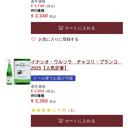
通常価格
¥
3,740
(税込)
WG価格
¥
3,340
税込
カートに入れる
お気に入りに登録する
イナシオ・ウルソラ チャコリ・ブランコ
2025【人気定番】
クール便でお届け可能
通常価格
¥
3,850
(税込)
WG価格
¥
3,360
税込
4.00
（1）
カートに入れる