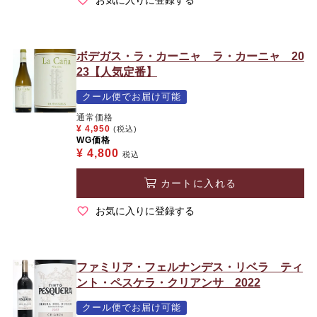
ボデガス・ラ・カーニャ ラ・カーニャ 20
23【人気定番】
クール便でお届け可能
通常価格
¥
4,950
(税込)
WG価格
¥
4,800
税込
カートに入れる
お気に入りに登録する
ファミリア・フェルナンデス・リベラ ティ
ント・ペスケラ・クリアンサ 2022
クール便でお届け可能