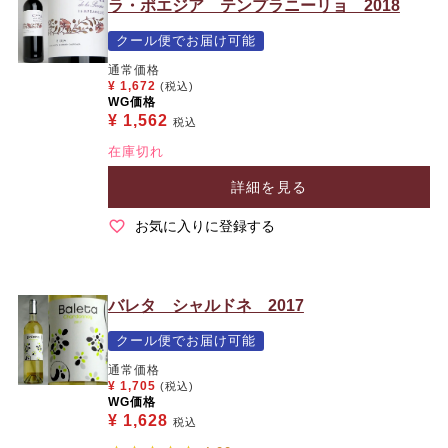
ラ・ポエジア テンプラニーリョ 2018
クール便でお届け可能
通常価格
¥
1,672
(税込)
WG価格
¥
1,562
税込
在庫切れ
詳細を見る
お気に入りに登録する
バレタ シャルドネ 2017
クール便でお届け可能
通常価格
¥
1,705
(税込)
WG価格
¥
1,628
税込