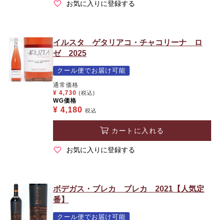
お気に入りに登録する
イルスタ ゲタリアコ・チャコリーナ ロ
ゼ 2025
クール便でお届け可能
通常価格
¥
4,730
(税込)
WG価格
¥
4,180
税込
カートに入れる
お気に入りに登録する
ボデガス・ブレカ ブレカ 2021【人気定
番】
クール便でお届け可能