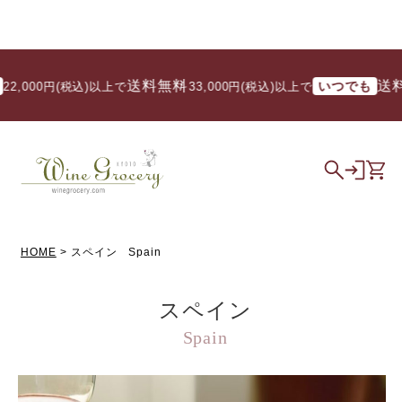
送料無料
送料無料
いつでも
円(税込)以上で
/ 33,000円(税込)以上で
HOME
スペイン Spain
スペイン
Spain