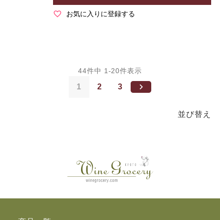
お気に入りに登録する
44
件中
1
-
20
件表示
1
2
3
並び替え