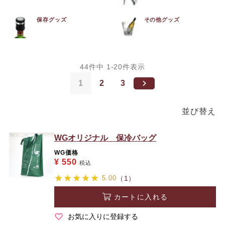
保存グッズ
その他グッズ
44
件中
1
-
20
件表示
1
2
3
並び替え
WGオリジナル 保冷バッグ
WG価格
¥
550
税込
5.00
（1）
カートに入れる
お気に入りに登録する