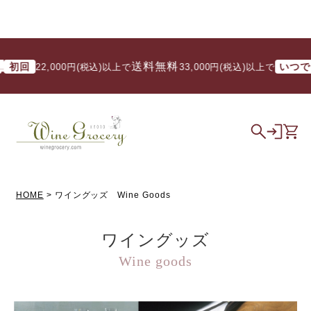
送料無料
送
回
いつでも
22,000円(税込)以上で
/ 33,000円(税込)以上で
HOME
ワイングッズ Wine Goods
ワイングッズ
Wine goods