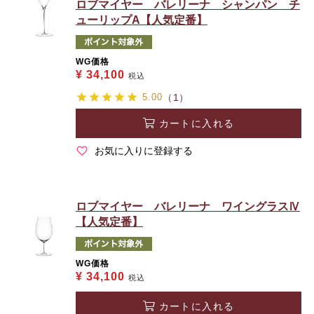
ロブマイヤー バレリーナ シャンパン チ
ューリップA【人気定番】
WG価格
¥
34,100
税込
5.00
（1）
カートに入れる
お気に入りに登録する
ロブマイヤー バレリーナ ワイングラスⅣ
【人気定番】
WG価格
¥
34,100
税込
カートに入れる