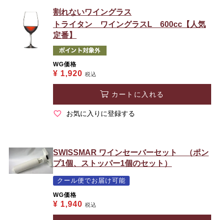
割れないワイングラス
トライタン ワイングラスL 600cc【人気
定番】
WG価格
¥
1,920
税込
カートに入れる
お気に入りに登録する
SWISSMAR ワインセーバーセット （ポン
プ1個、ストッパー1個のセット）
クール便でお届け可能
WG価格
¥
1,940
税込