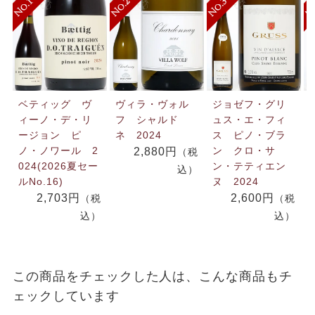
ベティッグ ヴ
ヴィラ・ヴォル
ジョゼフ・グリ
ィーノ・デ・リ
フ シャルド
ュス・エ・フィ
ージョン ピ
ネ 2024
ス ピノ・ブラ
ノ・ノワール 2
ン クロ・サ
2,880円
（税
024(2026夏セー
ン・テティエン
込）
ルNo.16)
ヌ 2024
2,703円
2,600円
（税
（税
込）
込）
この商品をチェックした人は、こんな商品もチ
ェックしています