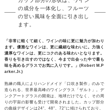
カップ部分の形状は、ワイン
の成分を一体化し、フルーツ
の甘い風味を全面に引き出し
ます。
「非常に軽くて細く、ワインの味に更に魅力が加わり
ます。優雅なワインは、更に繊細な味わいに。力強く
濃厚なワインは、更にコクのある味わいとなります。
香りを引き出すのではなく、今まで出会った中で最も
味を高めるグラスでお気に入りです。」(Robert M.P
arker.Jr.)
熟練の職人によりハンドメイド「口吹き製作」のみで
造られる、世界最高峰のワイングラス「ザルト」。デ
ンクアートグラスの開発は、地球だけでなく、その周
りの宇宙の影響も受けて開発されました。カップ部分
の曲線デザインは24°、48°、72°に傾けられており、