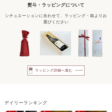
熨斗・ラッピングについて
シチュエーションに合わせて、ラッピング・箱よりお
選びください
ラッピング詳細へ進む
デイリーランキング