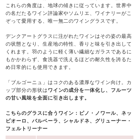
これらの角度は、地球の傾きに従っています。世界中
の名だたるワイン評論家やソムリエ、ワイナリーがこ
ぞって愛用する、唯一無二のワイングラスです。
デンクアートグラスに注がれたワインはその姿の最高
の状態となり、生産地の特性、香りと味を引き出して
くれます。羽のように軽く薄い繊細なガラスであるに
もかかわらず、食洗器で洗えるほどの耐久性を誇るた
め日常的にも使用できます。
「ブルゴーニュ」はコクのある濃厚なワイン向け。カ
ップ部分の形状は
ワインの成分を一体化し、フルーツ
の甘い風味を全面に引き出します。
こちらのグラスに合うワイン：ピノ・ノワール、ネッ
ビオーロ、バルベーラ、シャルドネ、グリューナー・
フェルトリーナー