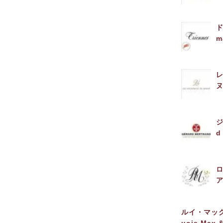
m
ヌ
ジ
d
ルイ・マッ