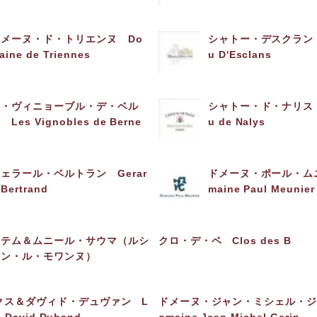
ドメーヌ・ド・トリエンヌ Do
シャトー・デスクラン C
aine de Triennes
u D'Esclans
レ・ヴィニョーブル・デ・ベル
シャトー・ド・ナリス C
 Les Vignobles de Berne
u de Nalys
ェラール・ベルトラン Gerar
ドメーヌ・ポール・ム
 Bertrand
maine Paul Meunier
ロテム＆ムニール・サウマ（ルシ
クロ・デ・ベ Clos des B
アン・ル・モワンヌ）
クス＆ダヴィド・デュヴァン L
ドメーヌ・ジャン・ミシェル・ジ