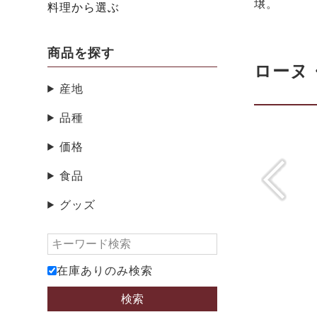
壌。
料理から選ぶ
商品を探す
ローヌ
産地
品種
価格
食品
グッズ
在庫ありのみ検索
検索