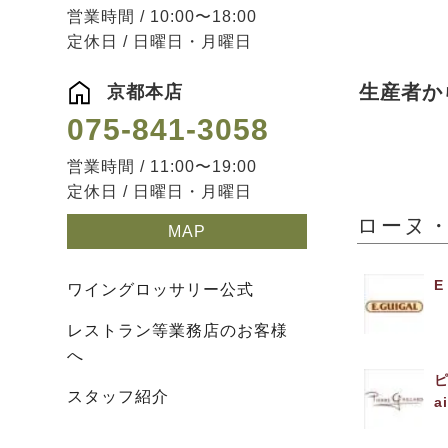
営業時間 / 10:00〜18:00
定休日 / 日曜日・月曜日
生産者か
京都本店
075-841-3058
営業時間 / 11:00〜19:00
定休日 / 日曜日・月曜日
ローヌ・南
MAP
E
ワイングロッサリー公式
レストラン等業務店のお客様
へ
ピ
スタッフ紹介
a