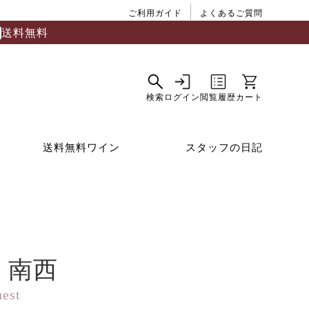
ご利用ガイド
よくあるご質問
送料無料
送料無料ワイン
スタッフの日記
・南西
uest