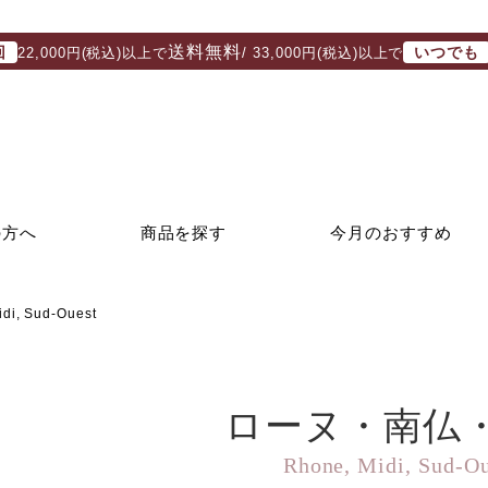
送料無料
回
いつでも
22,000円(税込)以上で
/ 33,000円(税込)以上で
の方へ
商品を探す
今月のおすすめ
, Sud-Ouest
ローヌ・南仏
Rhone, Midi, Sud-O