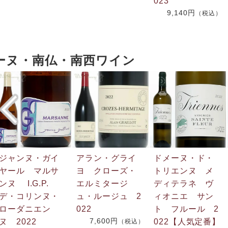
023
9,140円
（税込）
ーヌ・南仏・南西ワイン
ジャンヌ・ガイ
アラン・グライ
ドメーヌ・ド・
ヤール マルサ
ヨ クローズ・
トリエンヌ メ
ンヌ I.G.P.
エルミタージ
ディテラネ ヴ
デ・コリンヌ・
ュ・ルージュ 2
ィオニエ サン
ローダニエン
022
ト フルール 2
7,600円
ヌ 2022
022【人気定番】
（税込）