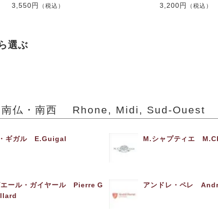
3,550円
3,200円
（税込）
（税込）
ら選ぶ
仏・南西 Rhone, Midi, Sud-Ouest
・ギガル E.Guigal
M.シャプティエ M.Cha
エール・ガイヤール Pierre G
アンドレ・ペレ Andre 
illard