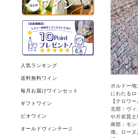
人気ランキング
送料無料ワイン
ボルドー地
毎月お届けワインセット
にわたるロ
【テロワー
ギフトワイン
北部：ヴィ
ビオワイン
や片岩質土
南部：モン
オールドヴィンテージ
徴。ローヌ