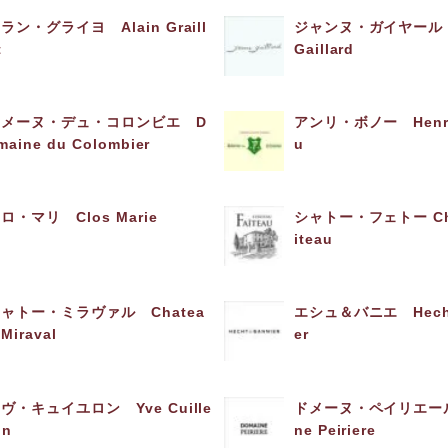
ラン・グライヨ Alain Graill
ジャンヌ・ガイヤール 
t
Gaillard
ドメーヌ・デュ・コロンビエ D
アンリ・ボノー Henri
maine du Colombier
u
ロ・マリ Clos Marie
シャトー・フェトー Cha
iteau
ャトー・ミラヴァル Chatea
エシュ＆バニエ Hecht
 Miraval
er
ヴ・キュイユロン Yve Cuille
ドメーヌ・ペイリエール
on
ne Peiriere