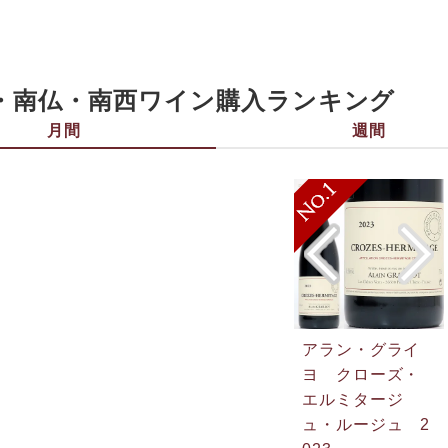
・南仏・南西ワイン購入ランキング
月間
週間
アラン・グライ
ヨ クローズ・
エルミタージ
ュ・ルージュ 2