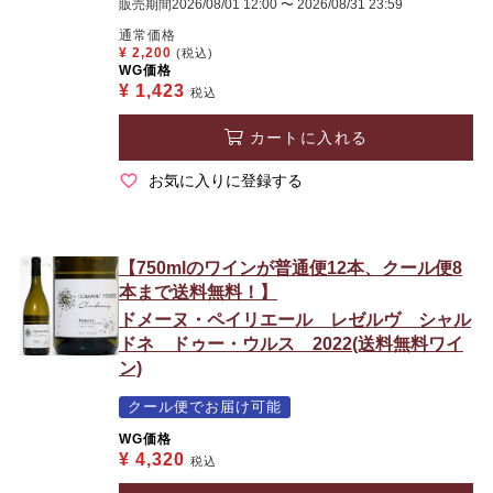
販売期間
2026/08/01 12:00
〜
2026/08/31 23:59
通常価格
¥
2,200
(税込)
WG価格
¥
1,423
税込
カートに入れる
お気に入りに登録する
【750mlのワインが普通便12本、クール便8
本まで送料無料！】
ドメーヌ・ペイリエール レゼルヴ シャル
ドネ ドゥー・ウルス 2022(送料無料ワイ
ン)
クール便でお届け可能
WG価格
¥
4,320
税込