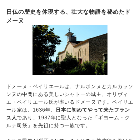
日仏の歴史を体現する、壮大な物語を秘めたド
メーヌ
ドメーヌ・ペイリエールは、ナルボンヌとカルカッソ
ンヌの中間にある美しいシャトーの城主、オリヴィ
エ・ペイリエール氏が率いるドメーヌです。ペイリエ
ール家は、1636年、
日本に初めてやって来たフラン
ス人
であり、1987年に聖人となった「ギヨーム・ク
ルテ司祭」を先祖に持つ一族です。