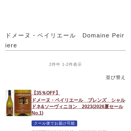
ドメーヌ・ペイリエール Domaine Peir
iere
2
件中
1
-
2
件表示
並び替え
【35％OFF】
ドメーヌ・ペイリエール ブレンズ シャル
ドネ&ソーヴィニヨン 2023(2026夏セール
No.1)
クール便でお届け可能