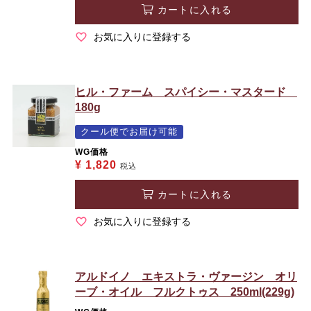
カートに入れる
お気に入りに登録する
ヒル・ファーム スパイシー・マスタード
180g
クール便でお届け可能
WG価格
¥
1,820
税込
カートに入れる
お気に入りに登録する
アルドイノ エキストラ・ヴァージン オリ
ーブ・オイル フルクトゥス 250ml(229g)