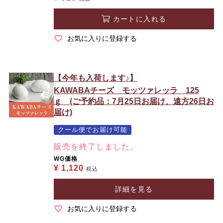
カートに入れる
お気に入りに登録する
【今年も入荷します♪】
KAWABAチーズ モッツァレッラ 125
ｇ (ご予約品：7月25日お届け、遠方26日お
届け)
クール便でお届け可能
販売を終了しました。
WG価格
¥
1,120
税込
詳細を見る
お気に入りに登録する