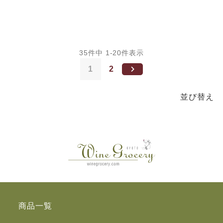
35
件中
1
-
20
件表示
1
2
並び替え
商品一覧