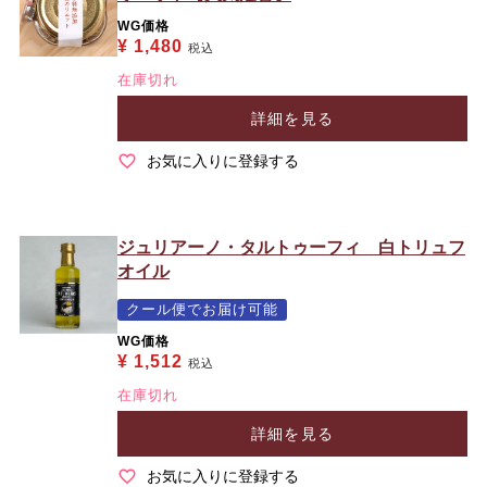
WG価格
¥
1,480
税込
在庫切れ
詳細を見る
お気に入りに登録する
ジュリアーノ・タルトゥーフィ 白トリュフ
オイル
クール便でお届け可能
WG価格
¥
1,512
税込
在庫切れ
詳細を見る
お気に入りに登録する