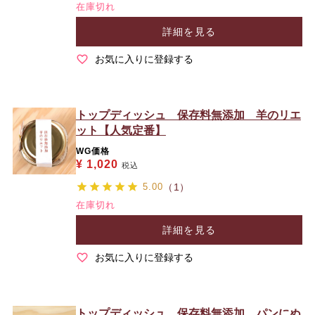
在庫切れ
詳細を見る
お気に入りに登録する
トップディッシュ 保存料無添加 羊のリエ
ット【人気定番】
WG価格
¥
1,020
税込
5.00
（1）
在庫切れ
詳細を見る
お気に入りに登録する
トップディッシュ 保存料無添加 パンにぬ