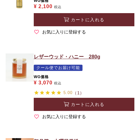
WG価格
¥
2,100
税込
カートに入れる
お気に入りに登録する
レザーウッド・ハニー 280g
クール便でお届け可能
WG価格
¥
3,070
税込
5.00
（1）
カートに入れる
お気に入りに登録する