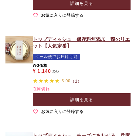
詳細を見る
お気に入りに登録する
トップディッシュ 保存料無添加 鴨のリエ
ット【人気定番】
クール便でお届け可能
WG価格
¥
1,140
税込
5.00
（1）
在庫切れ
詳細を見る
お気に入りに登録する
トップディッシュ チーズにあわせる 兵庫