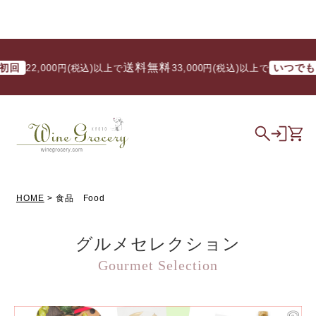
送料無料
送料
いつでも
2,000円(税込)以上で
/ 33,000円(税込)以上で
HOME
食品 Food
グルメセレクション
Gourmet Selection