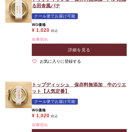
る田舎風パテ
クール便でお届け可能
WG価格
¥
1,020
税込
在庫切れ
詳細を見る
お気に入りに登録する
トップディッシュ 保存料無添加 牛のリエ
ット【人気定番】
クール便でお届け可能
WG価格
¥
1,020
税込
在庫切れ