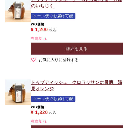
のいちじく
クール便でお届け可能
WG価格
¥
1,200
税込
在庫切れ
詳細を見る
お気に入りに登録する
トップディッシュ クロワッサンに最適 清
見オレンジ
クール便でお届け可能
WG価格
¥
1,320
税込
在庫切れ