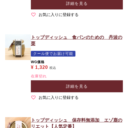
詳細を見る
お気に入りに登録する
トップディッシュ 食パンのための 丹波の
栗
クール便でお届け可能
WG価格
¥
1,320
税込
在庫切れ
詳細を見る
お気に入りに登録する
トップディッシュ 保存料無添加 エゾ鹿の
リエット【人気定番】