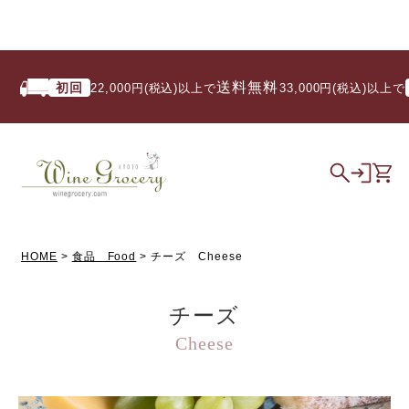
送料無料
初回
い
22,000円(税込)以上で
/ 33,000円(税込)以上で
HOME
食品 Food
チーズ Cheese
チーズ
Cheese