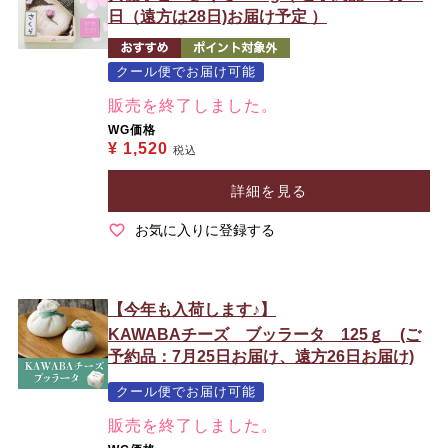
日（遠方は28日)お届け予定 ）
クール便でお届け可能
販売を終了しました。
WG価格
¥
1,520
税込
詳細を見る
お気に入りに登録する
【今年も入荷します♪】
KAWABAチーズ ブッラータ 125ｇ (ご
予約品：7月25日お届け、遠方26日お届け)
クール便でお届け可能
販売を終了しました。