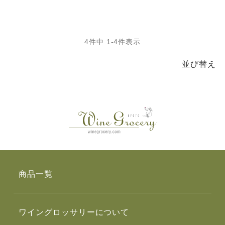
4
件中
1
-
4
件表示
並び替え
商品一覧
ワイングロッサリーについて