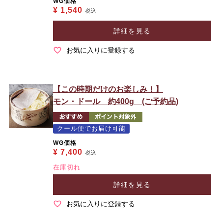
WG価格
¥
1,540
税込
詳細を見る
お気に入りに登録する
【この時期だけのお楽しみ！】
モン・ドール 約400g (ご予約品)
クール便でお届け可能
WG価格
¥
7,400
税込
在庫切れ
詳細を見る
お気に入りに登録する