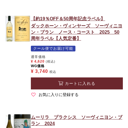
【約19％OFF＆50周年記念ラベル】
ダックホーン・ヴィンヤーズ ソーヴィニヨ
ン・ブラン ノース・コースト 2025 50
周年ラベル【人気定番】
クール便でお届け可能
通常価格
¥
4,620
(税込)
WG価格
¥
3,740
税込
カートに入れる
お気に入りに登録する
ムーリラ プラクシス ソーヴィニヨン・ブ
ラン 2024