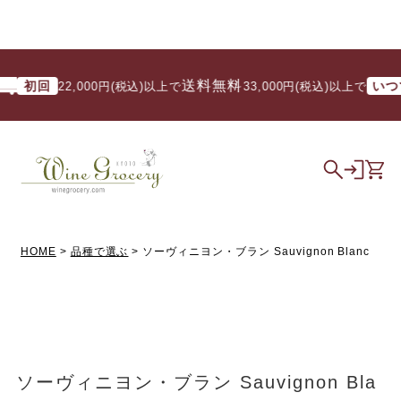
送料無料
回
いつでも
22,000円(税込)以上で
/ 33,000円(税込)以上で
HOME
品種で選ぶ
ソーヴィニヨン・ブラン Sauvignon Blanc
ソーヴィニヨン・ブラン Sauvignon Bla