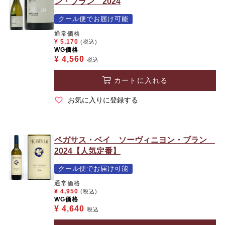
ン・ブラン 2024
クール便でお届け可能
通常価格
¥
5,170
(税込)
WG価格
¥
4,560
税込
カートに入れる
お気に入りに登録する
ペガサス・ベイ ソーヴィニヨン・ブラン
2024【人気定番】
クール便でお届け可能
通常価格
¥
4,950
(税込)
WG価格
¥
4,640
税込