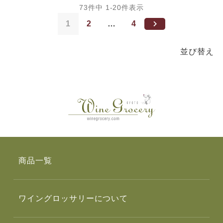
73
件中
1
-
20
件表示
1
2
…
4
並び替え
商品一覧
ワイングロッサリーについて