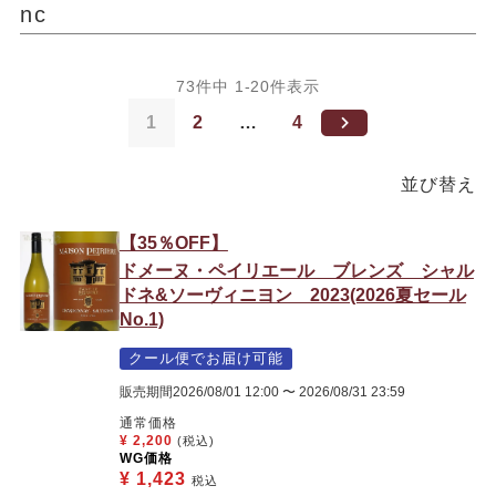
nc
73
件中
1
-
20
件表示
1
2
…
4
並び替え
【35％OFF】
ドメーヌ・ペイリエール ブレンズ シャル
ドネ&ソーヴィニヨン 2023(2026夏セール
No.1)
クール便でお届け可能
販売期間
2026/08/01 12:00
〜
2026/08/31 23:59
通常価格
¥
2,200
(税込)
WG価格
¥
1,423
税込