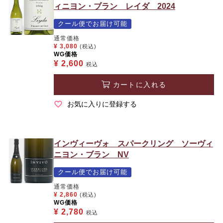
ィニヨン・ブラン レイダ 2024
クール便でお届け可能
通常価格
¥
3,080
(税込)
WG価格
¥
2,600
税込
カートに入れる
お気に入りに登録する
インヴィーヴォ スパークリング ソーヴィ
ニヨン・ブラン NV
クール便でお届け可能
通常価格
¥
2,860
(税込)
WG価格
¥
2,780
税込