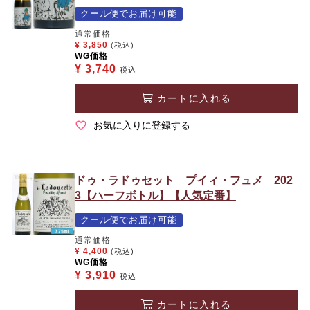
クール便でお届け可能
通常価格
¥
3,850
(税込)
WG価格
¥
3,740
税込
カートに入れる
お気に入りに登録する
ドゥ・ラドゥセット プイィ・フュメ 202
3【ハーフボトル】【人気定番】
クール便でお届け可能
通常価格
¥
4,400
(税込)
WG価格
¥
3,910
税込
カートに入れる