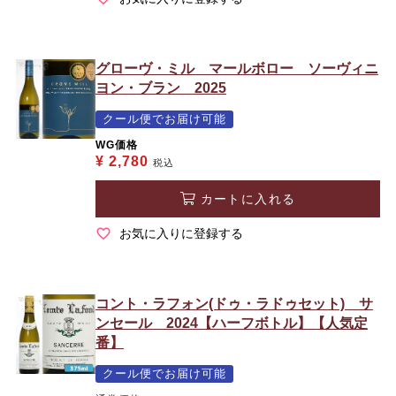
グローヴ・ミル マールボロー ソーヴィニ
ヨン・ブラン 2025
クール便でお届け可能
WG価格
¥
2,780
税込
カートに入れる
お気に入りに登録する
コント・ラフォン(ドゥ・ラドゥセット) サ
ンセール 2024【ハーフボトル】【人気定
番】
クール便でお届け可能