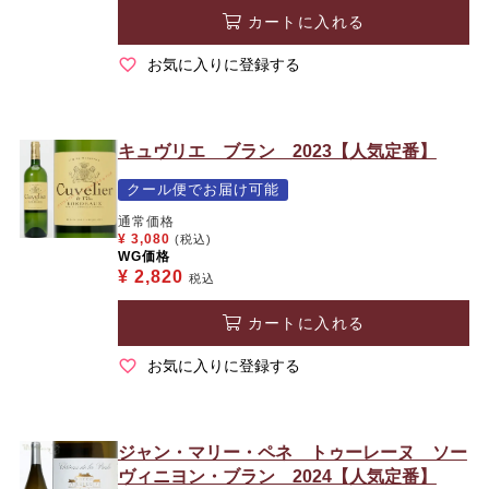
カートに入れる
お気に入りに登録する
キュヴリエ ブラン 2023【人気定番】
クール便でお届け可能
通常価格
¥
3,080
(税込)
WG価格
¥
2,820
税込
カートに入れる
お気に入りに登録する
ジャン・マリー・ペネ トゥーレーヌ ソー
ヴィニヨン・ブラン 2024【人気定番】