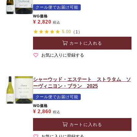
クール便でお届け可能
WG価格
¥
2,820
税込
5.00
（1）
カートに入れる
お気に入りに登録する
シャーウッド・エステート ストラタム ソ
ーヴィニヨン・ブラン 2025
クール便でお届け可能
WG価格
¥
2,860
税込
カートに入れる
お気に入りに登録する