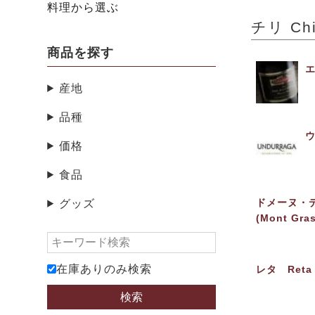
料理から選ぶ
チリ Chi
商品を探す
エ
産地
品種
ウ
価格
食品
ドメーヌ・デ・
グッズ
(Mont Gras
在庫ありのみ検索
レタ Reta
検索