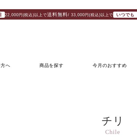
送料無料
回
いつでも
22,000円(税込)以上で
/ 33,000円(税込)以上で
の方へ
商品を探す
今月のおすすめ
チリ
Chile