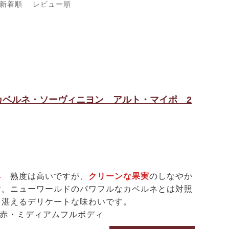
新着順
レビュー順
カベルネ・ソーヴィニヨン アルト・マイポ 2
ネ
熟度は高いですが、
クリーンな果実
のしなやか
す。ニューワールドのパワフルなカベルネとは対照
を湛えるデリケートな味わいです。
 赤・ミディアムフルボディ