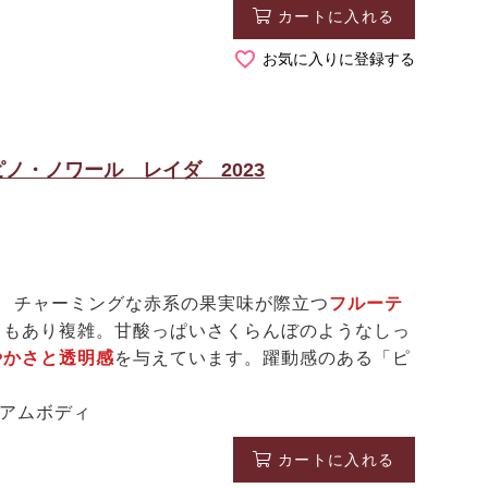
カートに入れる
お気に入りに登録する
ノ・ノワール レイダ 2023
チャーミングな赤系の果実味が際立つ
フルーテ
りもあり複雑。甘酸っぱいさくらんぼのようなしっ
やかさと透明感
を与えています。躍動感のある「ピ
ィアムボディ
カートに入れる