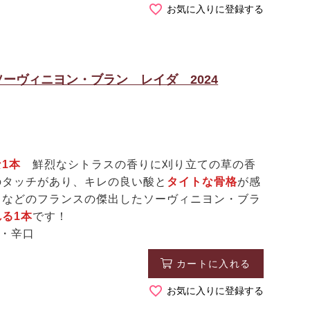
お気に入りに登録する
ーヴィニヨン・ブラン レイダ 2024
1本
鮮烈なシトラスの香りに刈り立ての草の香
のタッチがあり、キレの良い酸と
タイトな骨格
が感
メなどのフランスの傑出したソーヴィニヨン・ブラ
る1本
です！
白・辛口
カートに入れる
お気に入りに登録する