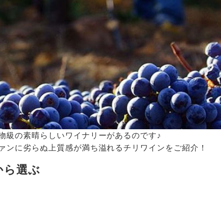
物級の素晴らしいワイナリーがあるのです♪
ァンに劣らぬ上質感が満ち溢れるチリワインをご紹介！
から選ぶ