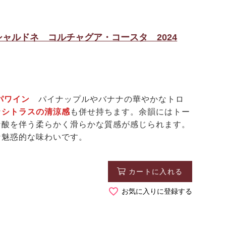
ャルドネ コルチャグア・コースタ 2024
パワイン
パイナップルやバナナの華やかなトロ
な
シトラスの清涼感
も併せ持ちます。余韻にはトー
な酸を伴う柔らかく滑らかな質感が感じられます。
な魅惑的な味わいです。
カートに入れる
お気に入りに登録する