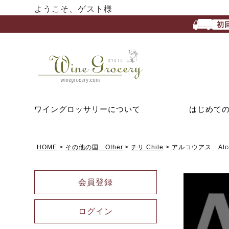
ようこそ、ゲスト様
初
ワイングロッサリーについて
はじめて
HOME
その他の国 Other
チリ Chile
アルコウアス Alco
会員登録
ログイン