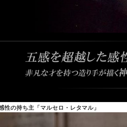
感性の持ち主「マルセロ・レタマル」