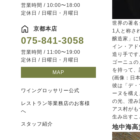
営業時間 / 10:00〜18:00
定休日 / 日曜日・月曜日
世界の著名
京都本店
1人と称され
075-841-3058
醸造家」に
イン・アド
営業時間 / 11:00〜19:00
造り手です
定休日 / 日曜日・月曜日
ゴーニュの
を持って、
MAP
(画像：日
彼は「デ・
ワイングロッサリー公式
ーヌを構え
の光、澄み
レストラン等業務店のお客様
アス村がも
へ
生み出すこ
スタッフ紹介
地中海高