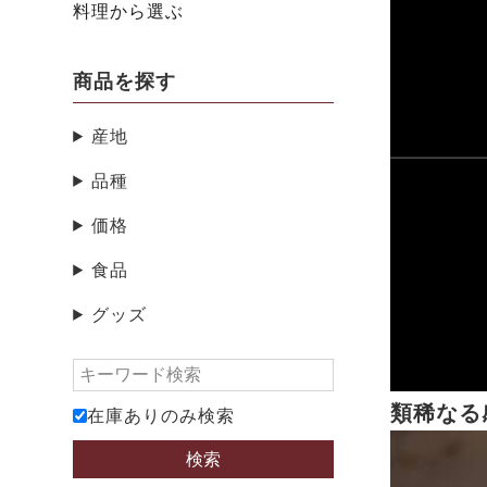
料理から選ぶ
商品を探す
産地
品種
価格
食品
グッズ
類稀なる
在庫ありのみ検索
検索