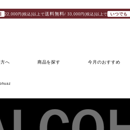
送料無料
回
いつでも
22,000円(税込)以上で
/ 33,000円(税込)以上で
の方へ
商品を探す
今月のおすすめ
huaz