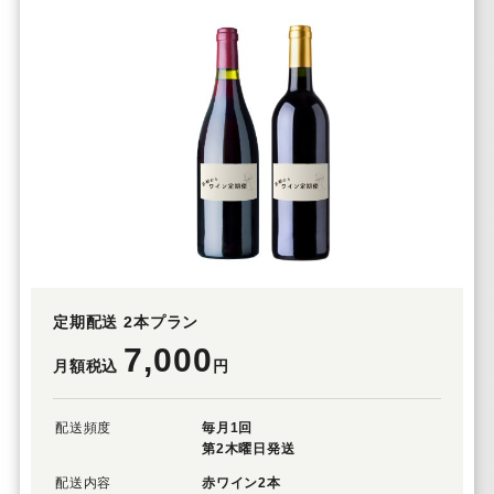
定期配送 2本プラン
7,000
月額税込
円
配送頻度
毎月1回
第2木曜日発送
配送内容
赤ワイン2本