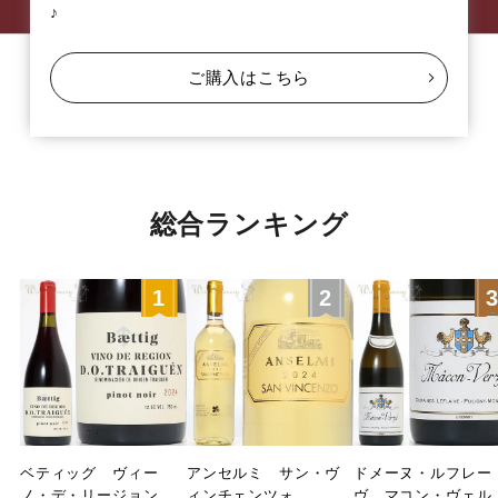
♪
ご購入はこちら
総合ランキング
ベティッグ ヴィー
アンセルミ サン・ヴ
ドメーヌ・ルフレー
ノ・デ・リージョン
ィンチェンツォ
ヴ マコン・ヴェル