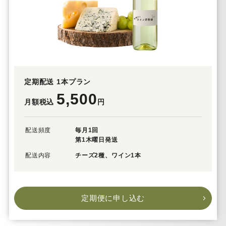
定期配送 1本プラン
5,500
月額税込
円
配送頻度
毎月1回
第1木曜日発送
配送内容
チーズ2種、ワイン1本
定期便に申し込む