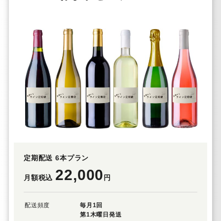
定期配送 6本プラン
22,000
月額税込
円
配送頻度
毎月1回
第1木曜日発送