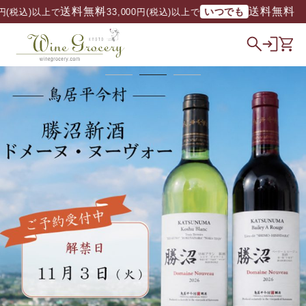
送料無料
送料無料
いつでも
/ 33,000円(税込)以上で