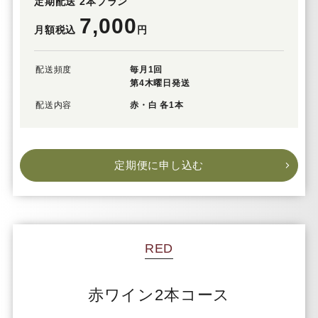
定期配送 2本プラン
7,000
月額税込
円
配送頻度
毎月1回
第4木曜日発送
配送内容
赤・白 各1本
定期便に申し込む
RED
赤ワイン2本コース