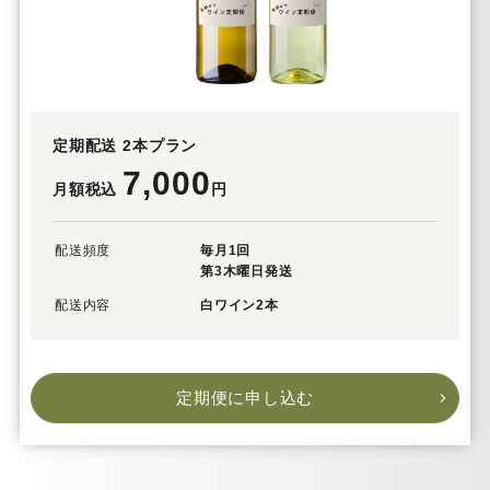
定期配送 2本プラン
7,000
月額税込
円
配送頻度
毎月1回
第3木曜日発送
配送内容
白ワイン2本
定期便に申し込む