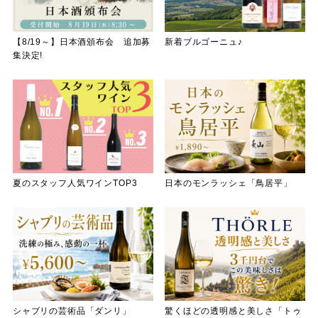
【8/19～】日本酒頒布会 追加募
新着ブルゴーニュ♪
集決定!
夏のスタッフ人気ワインTOP3
日本のモンラッシェ「鳥居平」
シャブリの芸術品「ダンリ」
驚くほどの透明感と美しさ「トゥ