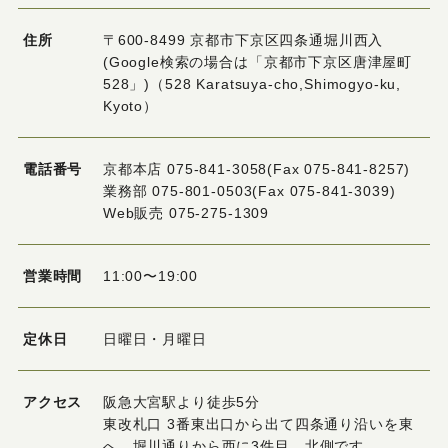
住所
〒600-8499 京都市下京区四条通堀川西入
(Google検索の場合は「京都市下京区唐津屋町
528」)（528 Karatsuya-cho,Shimogyo-ku,
Kyoto）
電話番号
京都本店 075-841-3058(Fax 075-841-8257)
業務部 075-801-0503(Fax 075-841-3039)
Web販売 075-275-1309
営業時間
11:00〜19:00
定休日
日曜日・月曜日
アクセス
阪急大宮駅より徒歩5分
東改札口 3番東出口から出て四条通り沿いを東
へ、堀川通りから西に3件目、北側です。