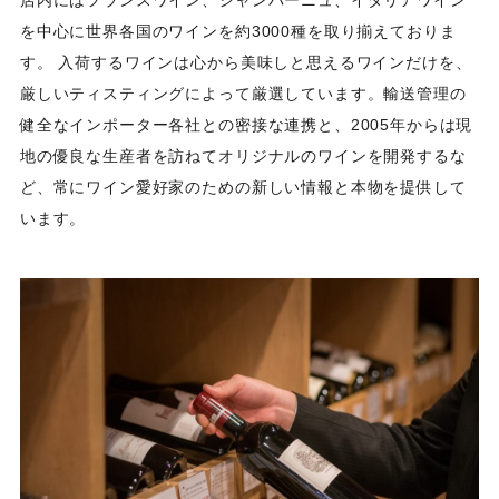
店内にはフランスワイン、シャンパーニュ、イタリアワイン
を中心に世界各国のワインを約3000種を取り揃えておりま
す。 入荷するワインは心から美味しと思えるワインだけを、
厳しいティスティングによって厳選しています。輸送管理の
健全なインポーター各社との密接な連携と、2005年からは現
地の優良な生産者を訪ねてオリジナルのワインを開発するな
ど、常にワイン愛好家のための新しい情報と本物を提供して
います。