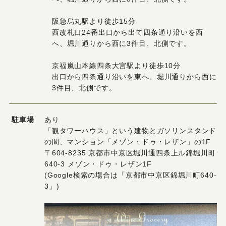
阪急烏丸駅より徒歩15分
西改札口24番出口から出て四条通り沿いを西
へ、堀川通りから西に3件目、北側です。
京福嵐山本線四条大宮駅より徒歩10分
出口から四条通り沿いを東へ、堀川通りから西に
3件目、北側です。
駐車場
あり
「観タワーハウス」という建物とガソリンスタンド
の間、マンション「メゾン・ドゥ・レザン」の1F
〒604-8235 京都市中京区堀川通四条上ル錦堀川町
640-3 メゾン・ドゥ・レザン1F
(Google検索の場合は「京都市中京区錦堀川町640-
3」)