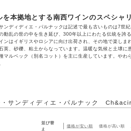
ルを本拠地とする南西ワインのスペシャ
サンディディエ・パルナックは記述で最も古いものは7世
の動乱の世の中を生き延び、300年以上にわたる伝統を誇る
インはイギリスやロシアに向け出荷され、その地で楽しまれ
石英、砂礫、粘土からなっています。温暖な気候と土壌に
種マルベック（別名コット）を主に生産しています。やわ
。
サンディディエ・パルナック Ch&acirc;teau 
並び替
価格が安い順
価格が高い順
え