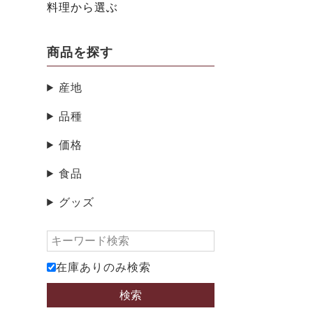
料理から選ぶ
商品を探す
産地
品種
価格
食品
グッズ
在庫ありのみ検索
検索