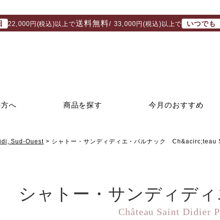
送料無料
回
いつでも
22,000円(税込)以上で
/ 33,000円(税込)以上で
の方へ
商品を探す
今月のおすすめ
, Sud-Ouest
シャトー・サンディディエ・パルナック Ch&acirc;teau Saint
シャトー・サンディディ
Château Saint Didier 