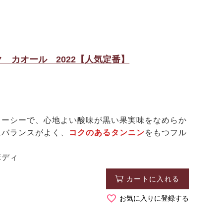
 カオール 2022【人気定番】
ーシーで、心地よい酸味が黒い果実味をなめらか
にバランスがよく、
コクのあるタンニン
をもつフル
ボディ
カートに入れる
お気に入りに登録する