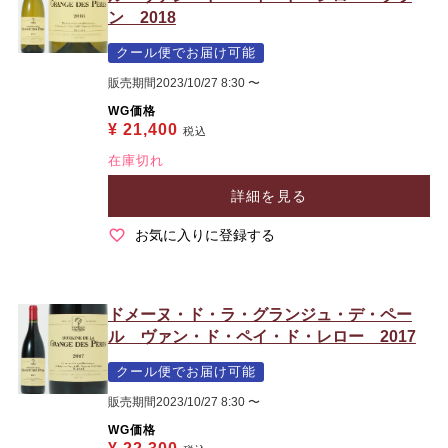
ン 2018
クール便でお届け可能
販売期間
2023/10/27 8:30
〜
WG価格
¥
21,400
税込
在庫切れ
詳細を見る
お気に入りに登録する
ドメーヌ・ド・ラ・グランジュ・デ・ペー
ル ヴァン・ド・ペイ・ド・レロー 2017
クール便でお届け可能
販売期間
2023/10/27 8:30
〜
WG価格