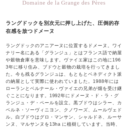
Domaine de la Grange des Pères
ラングドックを別次元に押し上げた、圧倒的存
在感を放つドメーヌ
ラングドックのアニアーヌに位置するドメーヌ。ワイ
ナリー名にある「グランジュ」とはフランス語で納屋
や穀物倉庫を意味します。ヴァイエ家はこの地に196
3年に移り住み、ブドウと穀物の栽培を行ってきまし
た。今も残るグランジュは、もともとベネディクト派
の納屋として実際に使われていました。1988年には
ローランとベルナール・ヴァイエの兄弟が畑を受け継
ぐことになります。1992年にドメーヌ・ド・ラ・グ
ランジュ・デ・ペールを設立。黒ブドウはシラー、カ
ベルネ・ソーヴィニヨン、クノワーズ、ムールヴェド
ル。白ブドウはグロ・マンサン、シャルドネ、ルーサ
ンヌ、マルサンヌを13ha に植樹しています。当時、