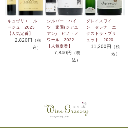
キュヴリエ ル
シルバー・ハイ
グレイスワイ
ージュ 2023
ツ 家園(ジアユ
ン セレナ エ
【人気定番】
アン) ピノ・ノ
クストラ・ブリ
ワール 2022
ュット 2020
2,820円
（税
【人気定番】
11,200円
（税
込）
7,840円
（税
込）
込）