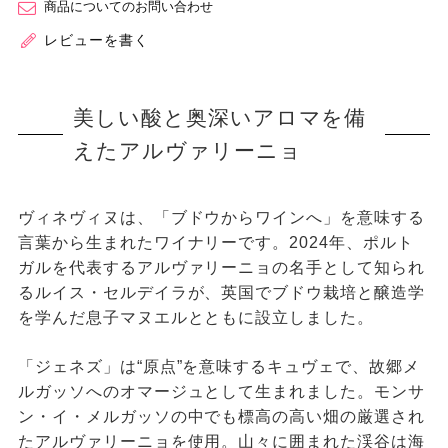
商品についてのお問い合わせ
レビューを書く
美しい酸と奥深いアロマを備
えたアルヴァリーニョ
ヴィネヴィヌは、「ブドウからワインへ」を意味する
言葉から生まれたワイナリーです。2024年、ポルト
ガルを代表するアルヴァリーニョの名手として知られ
るルイス・セルデイラが、英国でブドウ栽培と醸造学
を学んだ息子マヌエルとともに設立しました。
「ジェネズ」は“原点”を意味するキュヴェで、故郷メ
ルガッソへのオマージュとして生まれました。モンサ
ン・イ・メルガッソの中でも標高の高い畑の厳選され
たアルヴァリーニョを使用。山々に囲まれた渓谷は海