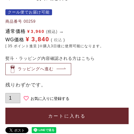
クール便でお届け可能
商品番号
00259
通常価格
¥
3,960
(税込)
¥
3,840
WG価格
税込
[
35
ポイント進呈 ]※購入3日後に使用可能になります。
熨斗・ラッピング内容確認される方はこちら
ラッピングへ進む
残りわずかです。
お気に入りに登録する
カートに入れる