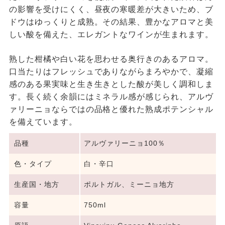
の影響を受けにくく、昼夜の寒暖差が大きいため、ブ
ドウはゆっくりと成熟。その結果、豊かなアロマと美
しい酸を備えた、エレガントなワインが生まれます。
熟した柑橘や白い花を思わせる奥行きのあるアロマ。
口当たりはフレッシュでありながらまろやかで、凝縮
感のある果実味と生き生きとした酸が美しく調和しま
す。長く続く余韻にはミネラル感が感じられ、アルヴ
ァリーニョならではの品格と優れた熟成ポテンシャル
を備えています。
品種
アルヴァリーニョ100％
色・タイプ
白・辛口
生産国・地方
ポルトガル、ミーニョ地方
容量
750ml