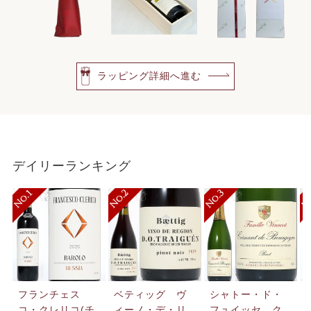
ラッピング詳細へ進む
デイリーランキング
フランチェス
ベティッグ ヴ
シャトー・ド・
コ・クレリコ(チ
ィーノ・デ・リ
フュイッセ ク