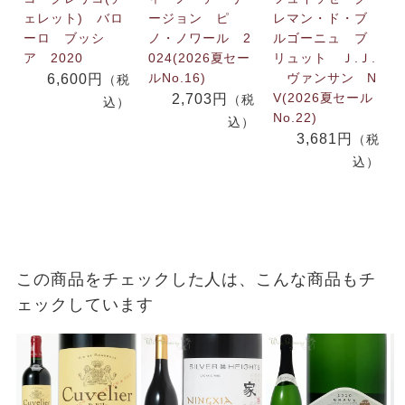
ェレット) バロ
ージョン ピ
レマン・ド・ブ
ーロ ブッシ
ノ・ノワール 2
ルゴーニュ ブ
ア 2020
024(2026夏セー
リュット Ｊ.Ｊ.
ルNo.16)
ヴァンサン N
6,600円
（税
V(2026夏セール
2,703円
（税
込）
No.22)
込）
3,681円
（税
込）
この商品をチェックした人は、こんな商品もチ
ェックしています