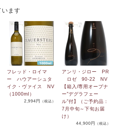
ています
フレッド・ロイマ
アンリ・ジロー PR
ー ハウアーシュタ
ロゼ 90-22 NV
イク・ヴァイス NV
【箱入/専用オープナ
（1000ml）
ー”デグラフェー
2,994円
ル”付】（ご予約品：
（税込）
7月中旬～下旬お届
け）
）
44,900円
（税込）