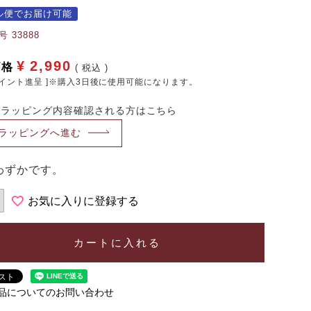
ル便でお届け可能
号
33888
¥
2,990
価格
税込
イント進呈 ]※購入3日後に使用可能になります。
・ラッピング内容確認される方はこちら
ラッピングへ進む
わずかです。
お気に入りに登録する
カートに入れる
品についてのお問い合わせ