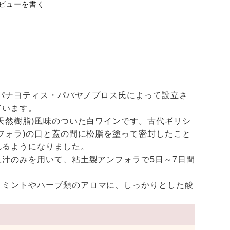
ビューを書く
ナ
家パナヨティス・パパヤノプロス氏によって設立さ
ています。
天然樹脂)風味のついた白ワインです。古代ギリシ
フォラ)の口と蓋の間に松脂を塗って密封したこと
れるようになりました。
汁のみを用いて、粘土製アンフォラで5日～7日間
 ミントやハーブ類のアロマに、しっかりとした酸