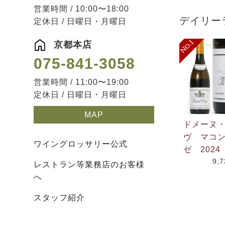
営業時間 / 10:00〜18:00
デイリー
定休日 / 日曜日・月曜日
京都本店
075-841-3058
営業時間 / 11:00〜19:00
定休日 / 日曜日・月曜日
MAP
ドメーヌ
ヴ マコ
ワイングロッサリー公式
ゼ 2024
9,
レストラン等業務店のお客様
へ
スタッフ紹介