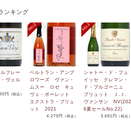
ランキング
・ルフレー
ベルトラン・アンブ
シャトー・ド・フュ
ン・ヴェル
ロワーズ ヴァン・
イッセ クレマン・
ムスー ロゼ キュ
ド・ブルゴーニュ
730円
ヴェ・ポーレット
ブリュット Ｊ.Ｊ
（税込）
エクストラ・ブリュ
ヴァンサン NV(20
ット 2021
6夏セールNo.22)
4,270円
3,681円
（税込）
（税込