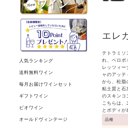
エレ
テトラミソ
れ、ペロポ
人気ランキング
レッツィー
送料無料ワイン
ャのアッテ
から、松脂
毎月お届けワインセット
粘土質と石
のスキンコ
ギフトワイン
こちらは、
ビオワイン
とボディが
オールドヴィンテージ
品種