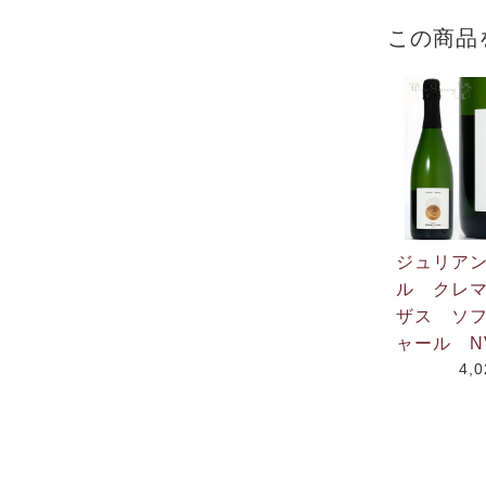
この商品
ジュリア
ル クレ
ザス ソ
ャール N
4,