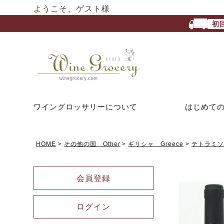
ようこそ、ゲスト様
初
ワイングロッサリーについて
はじめて
HOME
その他の国 Other
ギリシャ Greece
テトラミソス 
会員登録
ログイン