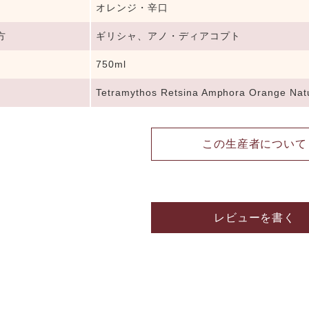
オレンジ・辛口
方
ギリシャ、アノ・ディアコプト
750ml
Tetramythos Retsina Amphora Orange Nat
この生産者について
レビューを書く