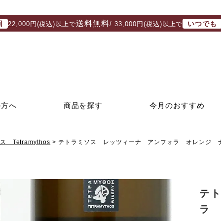
送料無料
回
いつでも
22,000円(税込)以上で
/ 33,000円(税込)以上で
の方へ
商品を探す
今月のおすすめ
Tetramythos
テトラミソス レッツィーナ アンフォラ オレンジ 
テ
ラ