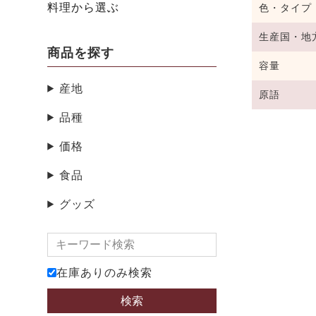
料理から選ぶ
色・タイプ
生産国・地
商品を探す
容量
産地
原語
品種
価格
食品
グッズ
在庫ありのみ検索
検索