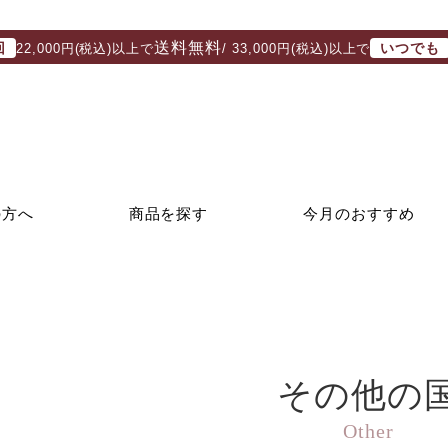
送料無料
回
いつでも
22,000円(税込)以上で
/ 33,000円(税込)以上で
の方へ
商品を探す
今月のおすすめ
その他の
Other