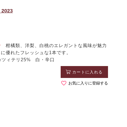
023
ン
柑橘類、洋梨、白桃のエレガントな風味が魅力
ス
に優れたフレッシュな1本です。
カツィテリ25% 白・辛口
カートに入れる
お気に入りに登録する