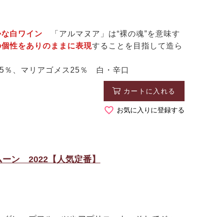
かな白ワイン
「アルマヌア」は“裸の魂”を意味す
の個性をありのままに表現
することを目指して造ら
5％、マリアゴメス25％ 白・辛口
カートに入れる
お気に入りに登録する
ーン 2022【人気定番】