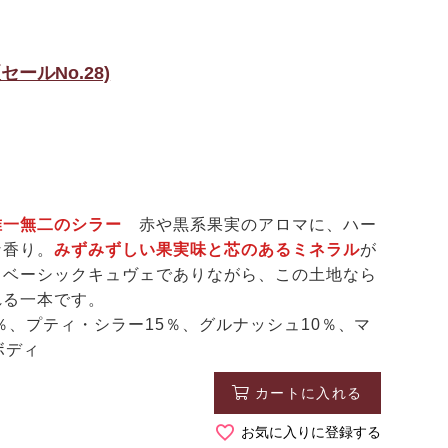
ールNo.28)
唯一無二のシラー
赤や黒系果実のアロマに、ハー
な香り。
みずみずしい果実味と芯のあるミネラル
が
。ベーシックキュヴェでありながら、この土地なら
れる一本です。
％、プティ・シラー15％、グルナッシュ10％、マ
ボディ
カートに入れる
お気に入りに登録する