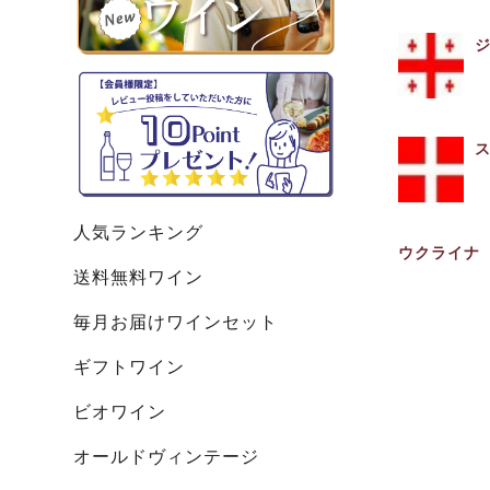
ジ
ス
人気ランキング
ウクライナ U
送料無料ワイン
毎月お届けワインセット
ギフトワイン
ビオワイン
オールドヴィンテージ