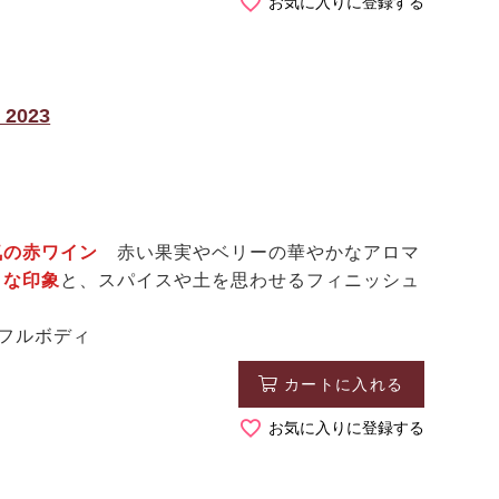
お気に入りに登録する
023
気の赤ワイン
赤い果実やベリーの華やかなアロマ
うな印象
と、スパイスや土を思わせるフィニッシュ
ムフルボディ
カートに入れる
お気に入りに登録する