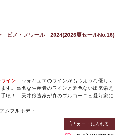
ノ・ノワール 2024(2026夏セールNo.16)
リーワイン
ヴォギュエのワインがもつような優しく
ちます。高名な生産者のワインと遜色ない出来栄え
お手頃！ 天才醸造家が真のブルゴーニュ愛好家に
ィアムフルボディ
カートに入れる