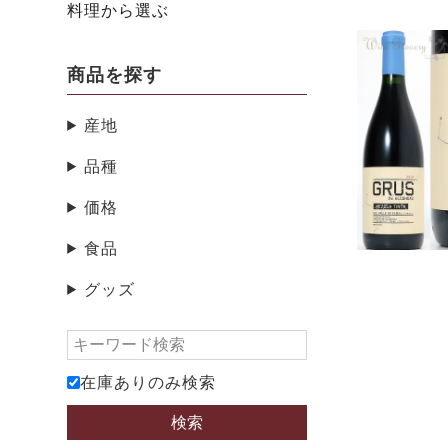
料理から選ぶ
商品を探す
産地
品種
価格
食品
グッズ
在庫ありのみ検索
検索