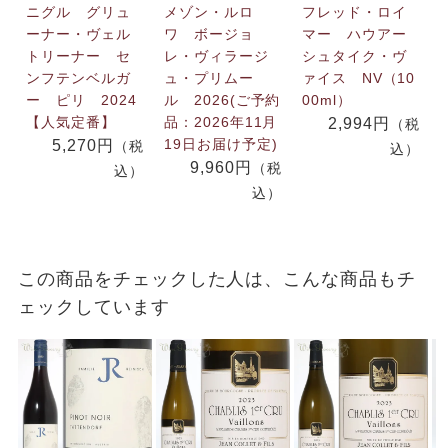
ニグル グリュ
メゾン・ルロ
フレッド・ロイ
ーナー・ヴェル
ワ ボージョ
マー ハウアー
トリーナー セ
レ・ヴィラージ
シュタイク・ヴ
ンフテンベルガ
ュ・プリムー
ァイス NV（10
ー ピリ 2024
ル 2026(ご予約
00ml）
【人気定番】
品：2026年11月
2,994円
（税
19日お届け予定)
5,270円
（税
込）
9,960円
（税
込）
込）
この商品をチェックした人は、こんな商品もチ
ェックしています