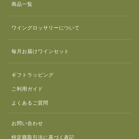
商品一覧
ワイングロッサリーについて
毎月お届けワインセット
ギフトラッピング
ご利用ガイド
よくあるご質問
お問い合わせ
特定商取引法に基づく表記