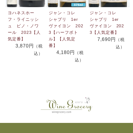
ヨハネスホー
ジャン・コレ
ジャン・コレ
フ・ライニッシ
シャブリ 1er
シャブリ 1er
ュ ピノ・ノワ
ヴァイヨン 202
ヴァイヨン 202
ール 2023【人
3【ハーフボト
3【人気定番】
気定番】
ル】【人気定
7,690円
（税
番】
3,870円
（税
込）
4,180円
（税
込）
込）