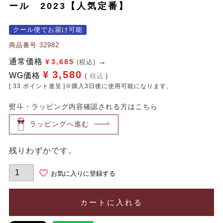
ール 2023【人気定番】
クール便でお届け可能
商品番号
32982
通常価格
¥
3,685
(税込)
¥
3,580
WG価格
税込
[
33
ポイント進呈 ]※購入3日後に使用可能になります。
熨斗・ラッピング内容確認される方はこちら
ラッピングへ進む
残りわずかです。
お気に入りに登録する
カートに入れる