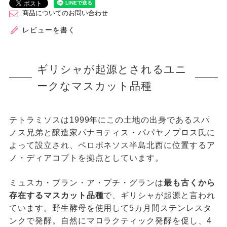
商品についてのお問い合わせ
レビューを書く
ギリシャが起源とされるユニ
ークなマスカット品種
テトラミソスは1999年にこの土地の出身であるスパ
ノス兄弟と醸造家パナヨティス・パパヤノプロス氏に
よって設立され、ペロポネソス半島北西に位置するア
ノ・ディアコプトを拠点としています。
ミュスカ・ブラン・ア・プチ・グランは
最も古くから
存在するマスカット品種
で、ギリシャが起源と言われ
ています。野生酵母を使用して5カ月間ステンレスタ
ンクで発酵。自然にマロラクティック発酵を促し、4