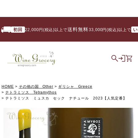
送料無料
初回
いつで
22,000円(税込)以上で
/ 33,000円(税込)以上で
HOME
その他の国 Other
ギリシャ Greece
テトラミソス Tetramythos
テトラミソス ミュスカ セック ナチュール 2023【人気定番】