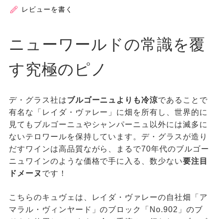
レビューを書く
ニューワールドの常識を覆
す究極のピノ
デ・グラス社は
ブルゴーニュよりも冷涼
であることで
有名な「レイダ・ヴァレー」に畑を所有し、世界的に
見てもブルゴーニュやシャンパーニュ以外には滅多に
ないテロワールを保持しています。デ・グラスが造り
だすワインは高品質ながら、まるで70年代のブルゴー
ニュワインのような価格で手に入る、数少ない
要注目
ドメーヌ
です！
こちらのキュヴェは、レイダ・ヴァレーの自社畑「ア
マラル・ヴィンヤード」のブロック「No.902」のブ