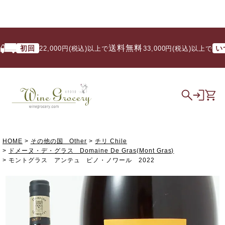
送料無料
初回
いつで
22,000円(税込)以上で
/ 33,000円(税込)以上で
HOME
その他の国 Other
チリ Chile
ドメーヌ・デ・グラス Domaine De Gras(Mont Gras)
モントグラス アンテュ ピノ・ノワール 2022