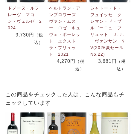
ドメーヌ・ルフ
ベルトラン・ア
シャトー・ド・
レーヴ マコ
ンブロワーズ
フュイッセ ク
ン・ヴェルゼ 2
ヴァン・ムス
レマン・ド・ブ
024
ー ロゼ キュ
ルゴーニュ ブ
ヴェ・ポーレッ
リュット Ｊ.Ｊ.
9,730円
（税
ト エクスト
ヴァンサン N
込）
ラ・ブリュッ
V(2026夏セール
ト 2021
No.22)
4,270円
3,681円
（税
（税
込）
込）
この商品をチェックした人は、こんな商品もチ
ェックしています