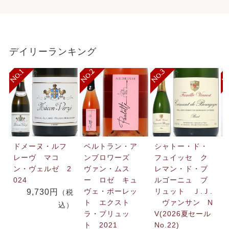
デイリーランキング
ドメーヌ・ルフ
ベルトラン・ア
シャトー・ド・
レーヴ マコ
ンブロワーズ
フュイッセ ク
ン・ヴェルゼ 2
ヴァン・ムス
レマン・ド・ブ
024
ー ロゼ キュ
ルゴーニュ ブ
ヴェ・ポーレッ
リュット Ｊ.Ｊ.
9,730円
（税
ト エクスト
ヴァンサン N
込）
ラ・ブリュッ
V(2026夏セール
ト 2021
No.22)