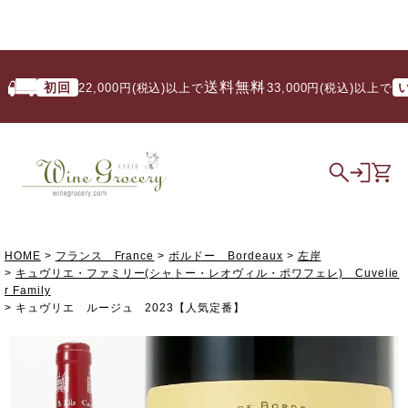
送料無料
初回
いつ
22,000円(税込)以上で
/ 33,000円(税込)以上で
HOME
フランス France
ボルドー Bordeaux
左岸
キュヴリエ・ファミリー(シャトー・レオヴィル・ポワフェレ) Cuvelie
r Family
キュヴリエ ルージュ 2023【人気定番】