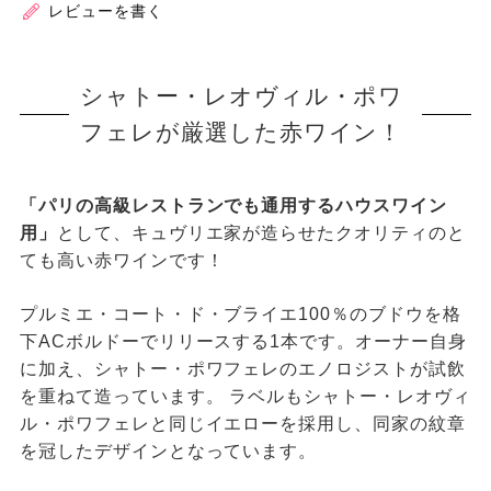
レビューを書く
シャトー・レオヴィル・ポワ
フェレが厳選した赤ワイン！
「パリの高級レストランでも通用するハウスワイン
用」
として、キュヴリエ家が造らせたクオリティのと
ても高い赤ワインです！
プルミエ・コート・ド・ブライエ100％のブドウを格
下ACボルドーでリリースする1本です。オーナー自身
に加え、シャトー・ポワフェレのエノロジストが試飲
を重ねて造っています。 ラベルもシャトー・レオヴィ
ル・ポワフェレと同じイエローを採用し、同家の紋章
を冠したデザインとなっています。