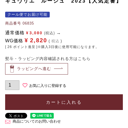
キュヴリエ ルージュ 2023【人気定番】
クール便でお届け可能
商品番号
06835
通常価格
¥
3,080
(税込)
¥
2,820
WG価格
税込
[
26
ポイント進呈 ]※購入3日後に使用可能になります。
熨斗・ラッピング内容確認される方はこちら
ラッピングへ進む
お気に入りに登録する
カートに入れる
商品についてのお問い合わせ