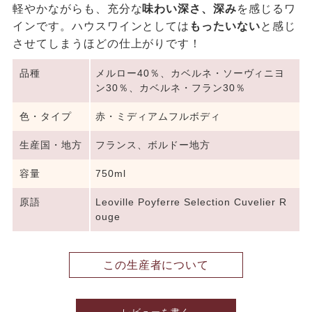
軽やかながらも、充分な
味わい深さ、深み
を感じるワ
インです。ハウスワインとしては
もったいない
と感じ
させてしまうほどの仕上がりです！
品種
メルロー40％、カベルネ・ソーヴィニヨ
ン30％、カベルネ・フラン30％
色・タイプ
赤・ミディアムフルボディ
生産国・地方
フランス、ボルドー地方
容量
750ml
原語
Leoville Poyferre Selection Cuvelier R
ouge
この生産者について