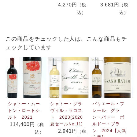
4,270円
3,681円
（税
（税
込）
込）
この商品をチェックした人は、こんな商品もチ
ェックしています
シャトー・ムー
シャトー・グラ
バリエール・フ
トン・ロートシ
ヴィル・ラコス
レール グラ
ルト 2021
ト 2023(2026
ン・バトー ボ
夏セールNo.11)
ルドー・ブラ
114,400円
（税
ン 2024【人気
2,941円
（税
込）