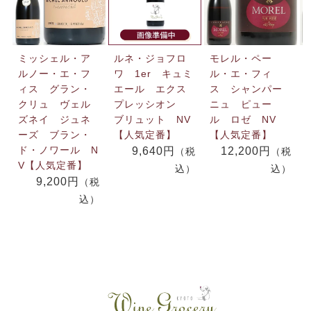
ミッシェル・ア
ルネ・ジョフロ
モレル・ペー
ルノー・エ・フ
ワ 1er キュミ
ル・エ・フィ
ィス グラン・
エール エクス
ス シャンパー
クリュ ヴェル
プレッシオン
ニュ ピュー
ズネイ ジュネ
ブリュット NV
ル ロゼ NV
ーズ ブラン・
【人気定番】
【人気定番】
ド・ノワール N
9,640円
12,200円
（税
（税
V【人気定番】
込）
込）
9,200円
（税
込）