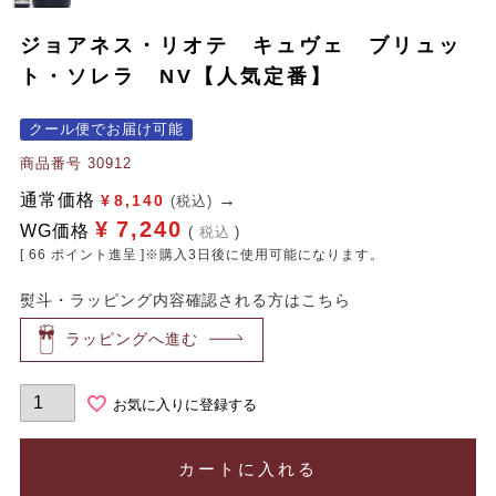
ジョアネス・リオテ キュヴェ ブリュッ
ト・ソレラ NV【人気定番】
クール便でお届け可能
商品番号
30912
通常価格
¥
8,140
(税込)
¥
7,240
WG価格
税込
[
66
ポイント進呈 ]※購入3日後に使用可能になります。
熨斗・ラッピング内容確認される方はこちら
ラッピングへ進む
お気に入りに登録する
カートに入れる