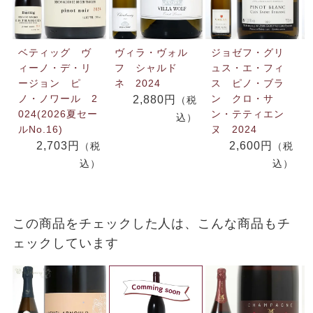
ベティッグ ヴ
ヴィラ・ヴォル
ジョゼフ・グリ
ィーノ・デ・リ
フ シャルド
ュス・エ・フィ
ージョン ピ
ネ 2024
ス ピノ・ブラ
ノ・ノワール 2
ン クロ・サ
2,880円
（税
024(2026夏セー
ン・テティエン
込）
ルNo.16)
ヌ 2024
2,703円
2,600円
（税
（税
込）
込）
この商品をチェックした人は、こんな商品もチ
ェックしています