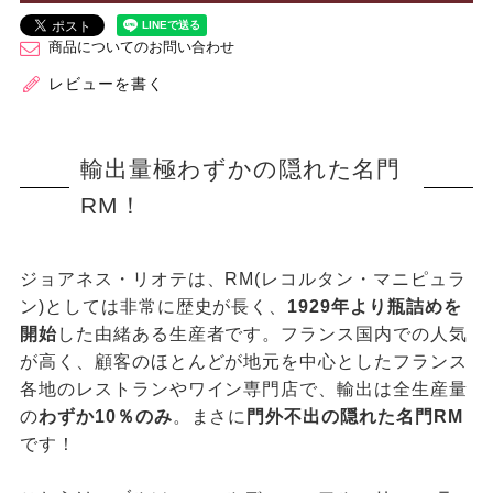
商品についてのお問い合わせ
レビューを書く
輸出量極わずかの隠れた名門
RM！
ジョアネス・リオテは、RM(レコルタン・マニピュラ
ン)としては非常に歴史が長く、
1929年より瓶詰めを
開始
した由緒ある生産者です。フランス国内での人気
が高く、顧客のほとんどが地元を中心としたフランス
各地のレストランやワイン専門店で、輸出は全生産量
の
わずか10％のみ
。まさに
門外不出の隠れた名門RM
です！