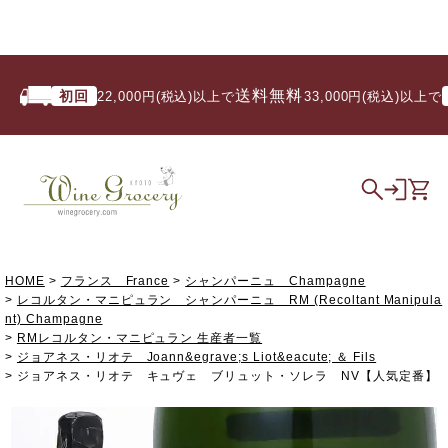
送料無料
初回
いつ
22,000円(税込)以上で
/ 33,000円(税込)以上で
HOME
フランス France
シャンパーニュ Champagne
レコルタン・マニピュラン シャンパーニュ RM (Recoltant Manipula
nt) Champagne
RMレコルタン・マニピュラン 生産者一覧
ジョアネス・リオテ Joann&egrave;s Liot&eacute; ＆ Fils
ジョアネス・リオテ キュヴェ ブリュット・ソレラ NV【人気定番】