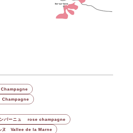
Champagne
Champagne
パーニュ rose champagne
allee de la Marne