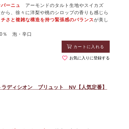
ンパーニュ
アーモンドのタルト生地やスイカズ
ケから、徐々に洋梨や桃のシロップの香りも感じら
ッチさと複雑な構造を持つ緊張感のバランス
が美し
0％ 泡・辛口
カートに入れる
お気に入りに登録する
トラディシオン ブリュット NV【人気定番】