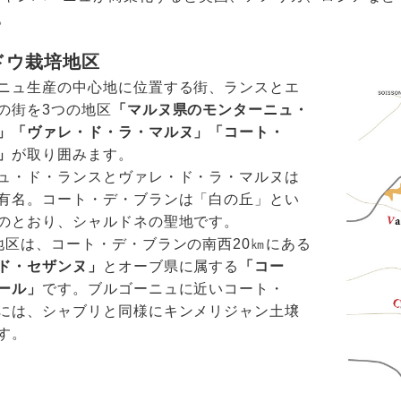
。
ドウ栽培地区
ニュ生産の中心地に位置する街、ランスとエ
の街を3つの地区
「マルヌ県のモンターニュ・
」
「ヴァレ・ド・ラ・マルヌ」
「コート・
」
が取り囲みます。
ュ・ド・ランスとヴァレ・ド・ラ・マルヌは
有名。コート・デ・ブランは「白の丘」とい
のとおり、シャルドネの聖地です。
地区は、コート・デ・ブランの南西20㎞にある
ド・セザンヌ」
とオーブ県に属する
「コー
ール」
です。ブルゴーニュに近いコート・
には、シャブリと同様にキンメリジャン土壌
す。