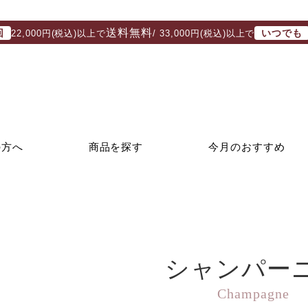
送料無料
回
いつでも
22,000円(税込)以上で
/ 33,000円(税込)以上で
の方へ
商品を探す
今月のおすすめ
シャンパー
Champagne