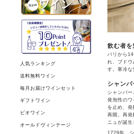
飲む者を
パリから1
れ、ブドウ
人気ランキング
す。寒冷な
送料無料ワイン
シャンパ
毎月お届けワインセット
シャンパー
発泡性のワ
ギフトワイン
を止め、発
ビオワイン
再開。再発
ニュが誕生
オールドヴィンテージ
1729年