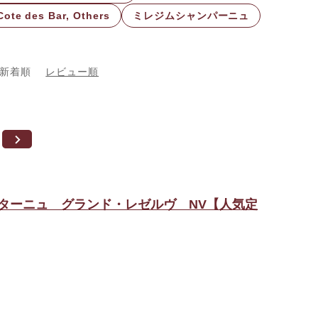
des Bar, Others
ミレジムシャンパーニュ
新着順
レビュー順
ンターニュ グランド・レゼルヴ NV【人気定