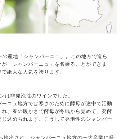
インの産地「シャンパーニュ」。この地方で造ら
けが「シャンパーニュ」を名乗ることができま
中で絶大な人気を誇ります。
インは非発泡性のワインでした。
パーニュ地方では寒さのために酵母が途中で活動
され、春の暖かさで酵母が冬眠から覚めて、発酵
閉じ込められます。こうして発泡性のシャンパー
どへ輸出され、シャンパーニュ地方の一大産業に発