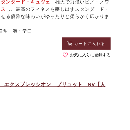
スタンダード・キュヴェ
雄大で力強いピノ・ノワ
ンス
し、最高のフィネスを醸し出すスタンダード・
させる優雅な味わいがゆったりと柔らかく広がりま
0％ 泡・辛口
カートに入れる
お気に入りに登録する
ル エクスプレッシオン ブリュット NV【人