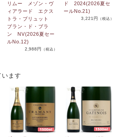
リムー メゾン・ヴ
ド 2024(2026夏セ
.
ィアラード エクス
ールNo.21)
3,221円
2
トラ・ブリュット
（税込）
ブラン・ド・ブラ
ン NV(2026夏セー
）
ルNo.12)
2,988円
（税込）
ています