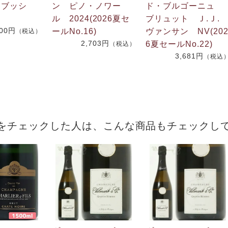
 ブッシ
ン ピノ・ノワー
ド・ブルゴーニュ
ル 2024(2026夏セ
ブリュット Ｊ.Ｊ
600円
ールNo.16)
ヴァンサン NV(20
（税込）
2,703円
6夏セールNo.22)
（税込）
3,681円
（税込
をチェックした人は、こんな商品もチェックし