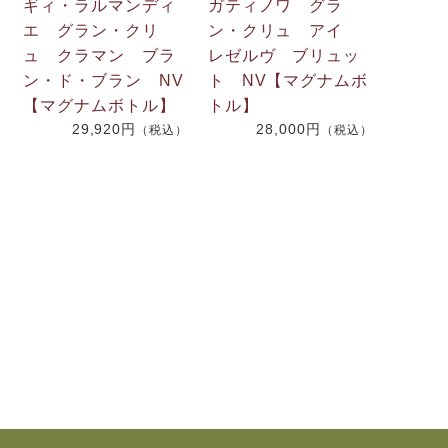
ギィ・ラルマンディ
ガティノワ グラ
エ グラン・クリ
ン・クリュ アイ
ュ クラマン ブラ
レゼルヴ ブリュッ
ン・ド・ブラン NV
ト NV【マグナムボ
【マグナムボトル】
トル】
29,920円
28,000円
（税込）
（税込）
）