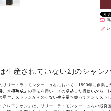
商
レ
は生産されていない幻のシャン
のリリー・ラ・モンターニュ村において、1890年に創業
酵、木樽熟成」
の手法を用い、その卓越した樽使いから
「
の星付レストランがその少ない生産量を競ってオンリスト
・クレアシオン」は、リリー・ラ・モンターニュ村の最良区