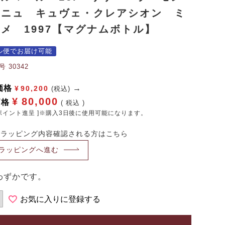
ーニュ キュヴェ・クレアシオン ミ
メ 1997【マグナムボトル】
ル便でお届け可能
号
30342
価格
¥
90,200
(税込)
¥
80,000
価格
税込
ポイント進呈 ]※購入3日後に使用可能になります。
・ラッピング内容確認される方はこちら
ラッピングへ進む
わずかです。
お気に入りに登録する