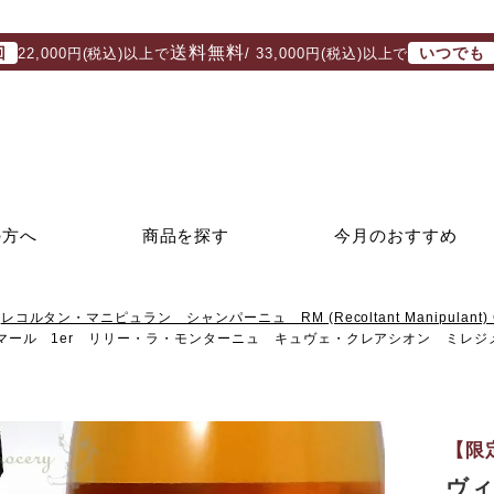
送料無料
回
いつでも
22,000円(税込)以上で
/ 33,000円(税込)以上で
の方へ
商品を探す
今月のおすすめ
レコルタン・マニピュラン シャンパーニュ RM (Recoltant Manipulant) 
マール 1er リリー・ラ・モンターニュ キュヴェ・クレアシオン ミレジメ
【限
ヴィ