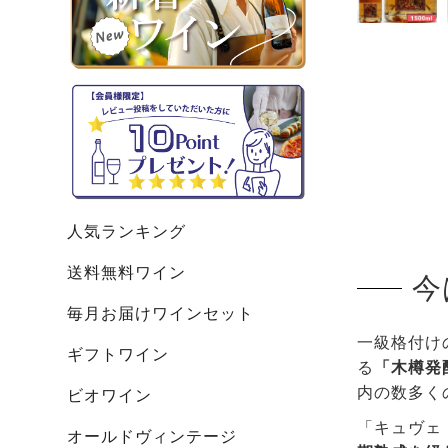
人気ランキング
送料無料ワイン
今
毎月お届けワインセット
一級格付け
ギフトワイン
る
「木樽発
内の数多く
ビオワイン
「キュヴェ
オールドヴィンテージ