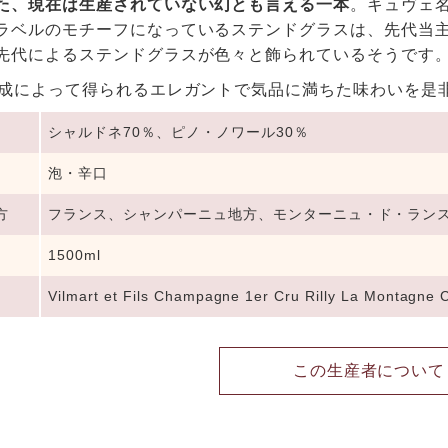
た、現在は生産されていない幻とも言える一本
。キュヴェ
ラベルのモチーフになっているステンドグラスは、先代当
先代によるステンドグラスが色々と飾られているそうです
熟成によって得られるエレガントで気品に満ちた味わいを是
シャルドネ70％、ピノ・ノワール30％
泡・辛口
方
フランス、シャンパーニュ地方、モンターニュ・ド・ラン
1500ml
Vilmart et Fils Champagne 1er Cru Rilly La Montagne 
この生産者について