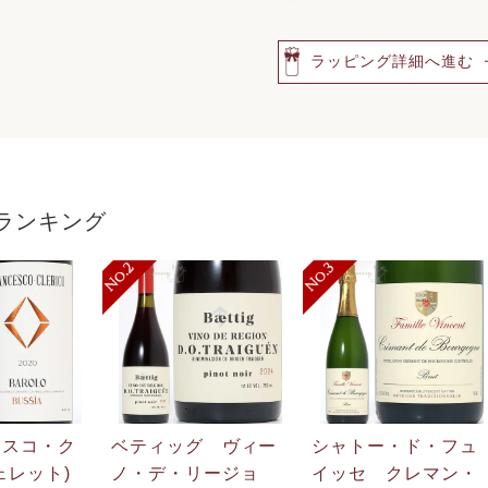
ラッピング詳細へ進む
ランキング
ェスコ・ク
ベティッグ ヴィー
シャトー・ド・フュ
ェレット)
ノ・デ・リージョ
イッセ クレマン・