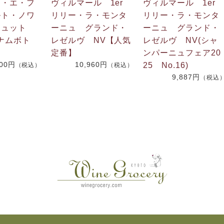
エ・エ・フ
ヴィルマール 1er
ヴィルマール 1er
ルト・ノワ
リリー・ラ・モンタ
リリー・ラ・モンタ
リュット
ーニュ グランド・
ーニュ グランド・
ナムボト
レゼルヴ NV【人気
レゼルヴ NV(シャ
定番】
ンパーニュフェア20
400円
10,960円
25 No.16)
（税込）
（税込）
9,887円
（税込