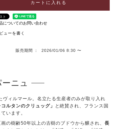
カートに入れる
品についてのお問い合わせ
ビューを書く
販売期間
2026/01/06 8:30
〜
パーニュ
したヴィルマール。名立たる生産者のみが取り入れ
レコルタンのクリュッグ」
と絶賛され、フランス国
しています。
画の樹齢50年以上の古樹のブドウから醸され、
長