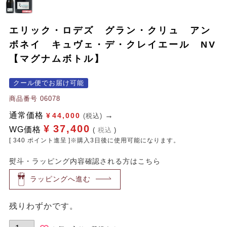
エリック・ロデズ グラン・クリュ アン
ボネイ キュヴェ・デ・クレイエール NV
【マグナムボトル】
クール便でお届け可能
商品番号
06078
通常価格
¥
44,000
(税込)
¥
37,400
WG価格
税込
[
340
ポイント進呈 ]※購入3日後に使用可能になります。
熨斗・ラッピング内容確認される方はこちら
ラッピングへ進む
残りわずかです。