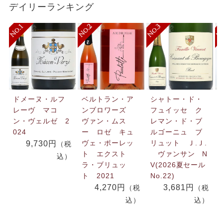
デイリーランキング
ドメーヌ・ルフ
ベルトラン・ア
シャトー・ド・
レーヴ マコ
ンブロワーズ
フュイッセ ク
ン・ヴェルゼ 2
ヴァン・ムス
レマン・ド・ブ
024
ー ロゼ キュ
ルゴーニュ ブ
ヴェ・ポーレッ
リュット Ｊ.Ｊ.
9,730円
（税
ト エクスト
ヴァンサン N
込）
ラ・ブリュッ
V(2026夏セール
ト 2021
No.22)
4,270円
3,681円
（税
（税
込）
込）