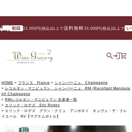
送料無料
初回
いつで
22,000円(税込)以上で
/ 33,000円(税込)以上で
HOME
フランス France
シャンパーニュ Champagne
レコルタン・マニピュラン シャンパーニュ RM (Recoltant Manipula
nt) Champagne
RMレコルタン・マニピュラン 生産者一覧
エリック・ロデズ Eric Rodez
エリック・ロデズ グラン・クリュ アンボネイ キュヴェ・デ・クレ
イエール NV【マグナムボトル】