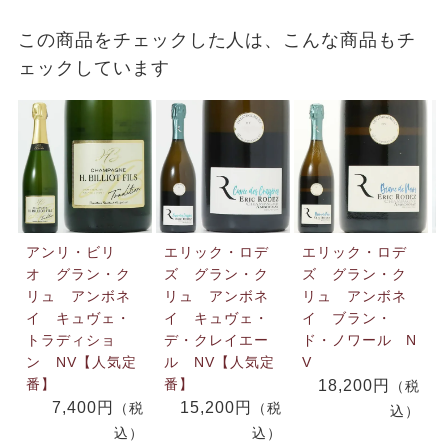
この商品をチェックした人は、こんな商品もチ
ェックしています
アンリ・ビリ
エリック・ロデ
エリック・ロデ
オ グラン・ク
ズ グラン・ク
ズ グラン・ク
リュ アンボネ
リュ アンボネ
リュ アンボネ
イ キュヴェ・
イ キュヴェ・
イ ブラン・
トラディショ
デ・クレイエー
ド・ノワール N
ン NV【人気定
ル NV【人気定
V
番】
番】
18,200円
（税
7,400円
15,200円
（税
（税
込）
込）
込）