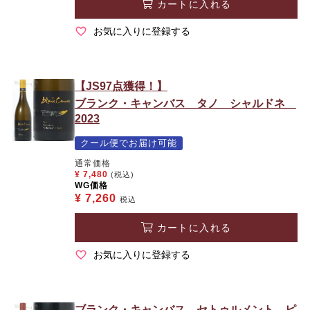
カートに入れる
お気に入りに登録する
【JS97点獲得！】
ブランク・キャンバス タノ シャルドネ
2023
クール便でお届け可能
通常価格
¥
7,480
(税込)
WG価格
¥
7,260
税込
カートに入れる
お気に入りに登録する
ブランク・キャンバス セトゥルメント ピ