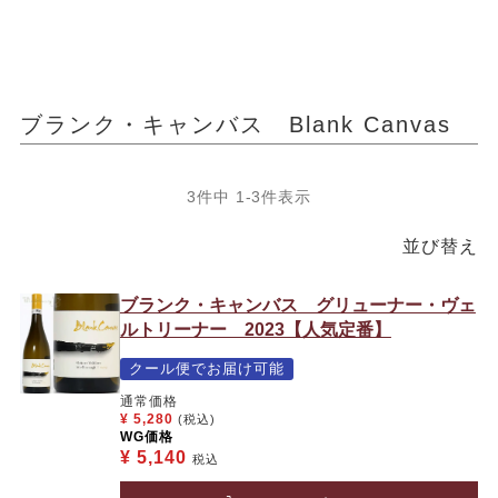
ブランク・キャンバス Blank Canvas
3
件中
1
-
3
件表示
並び替え
ブランク・キャンバス グリューナー・ヴェ
ルトリーナー 2023【人気定番】
クール便でお届け可能
通常価格
¥
5,280
(税込)
WG価格
¥
5,140
税込