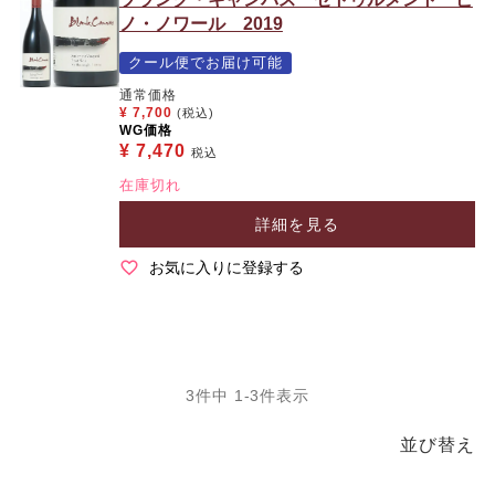
ノ・ノワール 2019
クール便でお届け可能
通常価格
¥
7,700
(税込)
WG価格
¥
7,470
税込
在庫切れ
詳細を見る
お気に入りに登録する
3
件中
1
-
3
件表示
並び替え