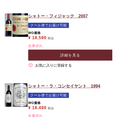
シャトー・フィジャック 2007
クール便でお届け可能
WG価格
¥
18,590
税込
在庫切れ
詳細を見る
お気に入りに登録する
シャトー・ラ・コンセイヤント 1994
クール便でお届け可能
WG価格
¥
18,480
税込
在庫切れ