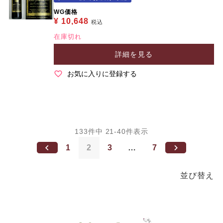
WG価格
¥
10,648
税込
在庫切れ
詳細を見る
お気に入りに登録する
133
件中
21
-
40
件表示
1
2
3
…
7
並び替え