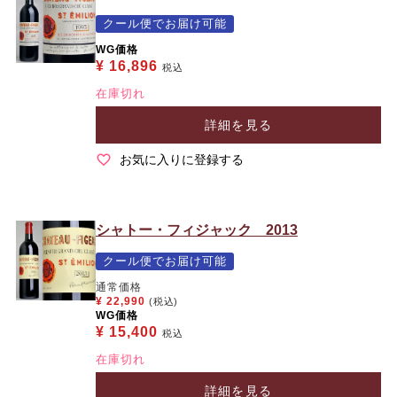
クール便でお届け可能
WG価格
¥
16,896
税込
在庫切れ
詳細を見る
お気に入りに登録する
シャトー・フィジャック 2013
クール便でお届け可能
通常価格
¥
22,990
(税込)
WG価格
¥
15,400
税込
在庫切れ
詳細を見る