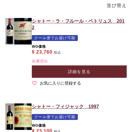
並び替え
シャトー・ラ・フルール・ペトリュス 201
2
クール便でお届け可能
WG価格
¥
23,760
税込
在庫切れ
詳細を見る
お気に入りに登録する
シャトー・フィジャック 1997
クール便でお届け可能
WG価格
¥
23,100
税込