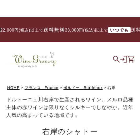
送料無料
送料無料
いつでも
円(税込)以上で
/ 33,000円(税込)以上で
HOME
フランス France
ボルドー Bordeaux
右岸
ドルトーニュ川右岸で生産されるワイン。メルロ品種
主体の赤ワインは限りなくシルキーでしなやか。近年
人気の高まっている地域です。
右岸のシャトー