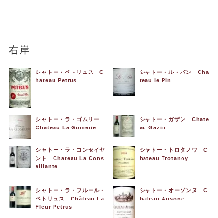
右岸
シャトー・ペトリュス C
シャトー・ル・パン Cha
hateau Petrus
teau le Pin
シャトー・ラ・ゴムリー
シャトー・ガザン Chate
Chateau La Gomerie
au Gazin
シャトー・ラ・コンセイヤ
シャトー・トロタノワ C
ント Chateau La Cons
hateau Trotanoy
eillante
シャトー・ラ・フルール・
シャトー・オーゾンヌ C
ペトリュス Château La
hateau Ausone
Fleur Petrus