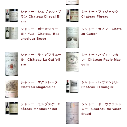
シャトー・シュヴァル・ブ
シャトー・フィジャック
ラン Chateau Cheval Bl
Chateau Figeac
anc
シャトー・ボーセジュー
シャトー・カノン Chate
ル・ベコ Chateau Bea
au Canon
u-sejour Becot
シャトー・ラ・ガフリエー
シャトー・パヴィ・マカ
ル Château La Gaffeli
ン Château Pavie Mac
ere
quin
シャトー・マグドレーヌ
シャトー・レヴァンジル
Chateau Magdelaine
Chateau l'Evangile
シャトー・モンブスケ C
シャトー・ド・ヴァランド
hâteau Monbousquet
ロー Chateau de Valan
draud