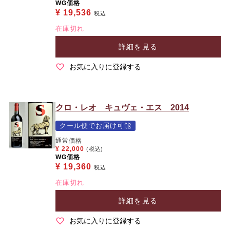
WG価格
¥
19,536
税込
在庫切れ
詳細を見る
お気に入りに登録する
クロ・レオ キュヴェ・エス 2014
クール便でお届け可能
通常価格
¥
22,000
(税込)
WG価格
¥
19,360
税込
在庫切れ
詳細を見る
お気に入りに登録する