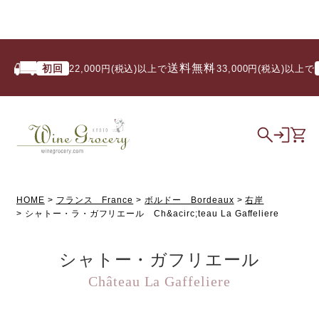
送料無料
初回
22,000円(税込)以上で
/ 33,000円(税込)以上で
HOME
フランス France
ボルドー Bordeaux
右岸
シャトー・ラ・ガフリエール Ch&acirc;teau La Gaffeliere
シャトー・ガフリエール
Château La Gaffeliere