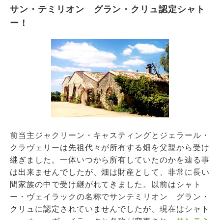
サン・テミリオン グラン・クリュ認定シャト
ー！
前当主ジャクリーン・キャスティングとジェラール・
クラヴェリーは先祖代々が所有する畑を父親から受け
継ぎました。一体いつから所有していたのかを辿る事
は出来ませんでしたが、畑は財産として、非常に長い
間家族の中で受け継がれてきました。以前はシャト
ー・ヴェイラックの名称でサンテミリオン グラン・
クリュに認定されていませんでしたが、現在はシャト