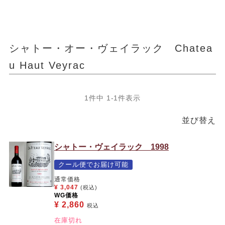
シャトー・オー・ヴェイラック Chatea
u Haut Veyrac
1
件中
1
-
1
件表示
並び替え
シャトー・ヴェイラック 1998
クール便でお届け可能
通常価格
¥
3,047
(税込)
WG価格
¥
2,860
税込
在庫切れ