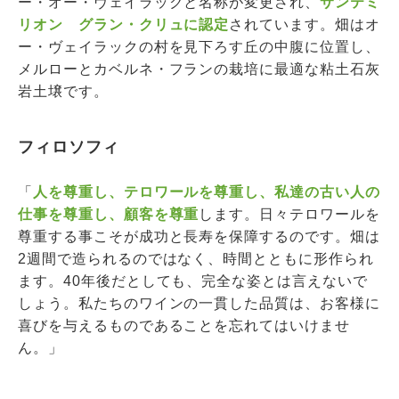
ー・オー・ヴェイラックと名称が変更され、
サンテミ
リオン グラン・クリュに認定
されています。畑はオ
ー・ヴェイラックの村を見下ろす丘の中腹に位置し、
メルローとカベルネ・フランの栽培に最適な粘土石灰
岩土壌です。
フィロソフィ
「
人を尊重し、テロワールを尊重し、私達の古い人の
仕事を尊重し、顧客を尊重
します。日々テロワールを
尊重する事こそが成功と長寿を保障するのです。畑は
2週間で造られるのではなく、時間とともに形作られ
ます。40年後だとしても、完全な姿とは言えないで
しょう。私たちのワインの一貫した品質は、お客様に
喜びを与えるものであることを忘れてはいけませ
ん。」