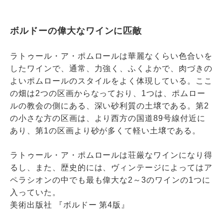
ボルドーの偉大なワインに匹敵
ラトゥール・ア・ポムロールは華麗なくらい色合いを
したワインで、通常、力強く、ふくよかで、肉づきの
よいポムロールのスタイルをよく体現している。ここ
の畑は2つの区画からなっており、1つは、ポムロー
ルの教会の側にある、深い砂利質の土壌である。第2
の小さな方の区画は、より西方の国道89号線付近に
あり、第1の区画より砂が多くて軽い土壌である。
ラトゥール・ア・ポムロールは荘厳なワインになり得
るし、また、歴史的には、ヴィンテージによってはア
ペラシオンの中でも最も偉大な2～3のワインの1つに
入っていた。
美術出版社 『ボルドー 第4版』