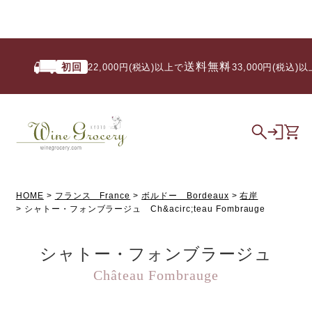
送料無料
初回
22,000円(税込)以上で
/ 33,000円(税込)以
HOME
フランス France
ボルドー Bordeaux
右岸
シャトー・フォンブラージュ Ch&acirc;teau Fombrauge
シャトー・フォンブラージュ
Château Fombrauge