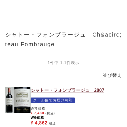
シャトー・フォンブラージュ Ch&acirc;
teau Fombrauge
1
件中
1
-
1
件表示
並び替え
シャトー・フォンブラージュ 2007
クール便でお届け可能
通常価格
¥
7,480
(税込)
WG価格
¥
4,862
税込