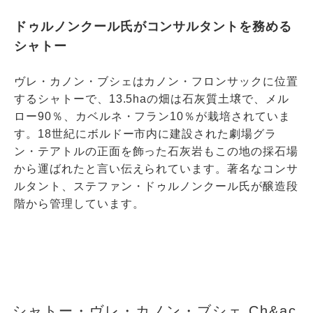
ドゥルノンクール氏がコンサルタントを務める
シャトー
ヴレ・カノン・ブシェはカノン・フロンサックに位置
するシャトーで、13.5haの畑は石灰質土壌で、メル
ロー90％、カベルネ・フラン10％が栽培されていま
す。18世紀にボルドー市内に建設された劇場グラ
ン・テアトルの正面を飾った石灰岩もこの地の採石場
から運ばれたと言い伝えられています。著名なコンサ
ルタント、ステファン・ドゥルノンクール氏が醸造段
階から管理しています。
シャトー・ヴレ・カノン・ブシェ Ch&ac