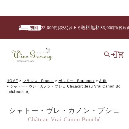
送料無料
初回
22,000円(税込)以上で
/ 33,000円(税込)
HOME
フランス France
ボルドー Bordeaux
右岸
シャトー・ヴレ・カノン・ブシェ Ch&acirc;teau Vrai Canon Bo
uch&eacute;
シャトー・ヴレ・カノン・ブシェ
Château Vrai Canon Bouché