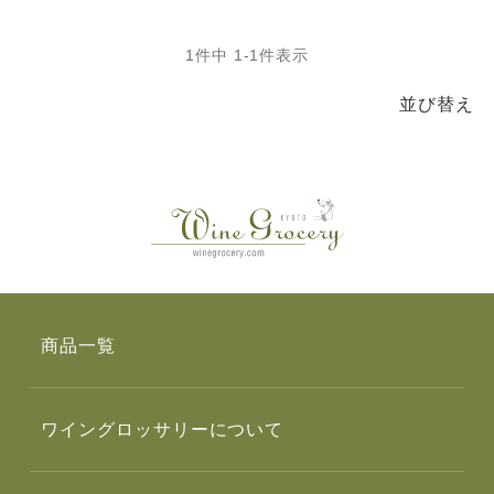
1
件中
1
-
1
件表示
並び替え
商品一覧
ワイングロッサリーについて