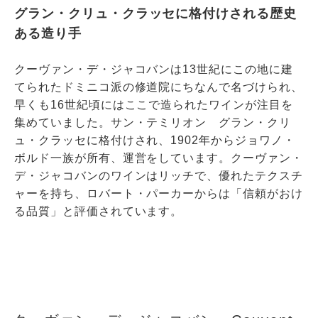
グラン・クリュ・クラッセに格付けされる歴史
ある造り手
クーヴァン・デ・ジャコバンは13世紀にこの地に建
てられたドミニコ派の修道院にちなんで名づけられ、
早くも16世紀頃にはここで造られたワインが注目を
集めていました。サン・テミリオン グラン・クリ
ュ・クラッセに格付けされ、1902年からジョワノ・
ボルド一族が所有、運営をしています。クーヴァン・
デ・ジャコバンのワインはリッチで、優れたテクスチ
ャーを持ち、ロバート・パーカーからは「信頼がおけ
る品質」と評価されています。