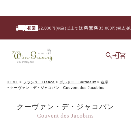
送料無料
初回
22,000円(税込)以上で
/ 33,000円(税込)以
HOME
フランス France
ボルドー Bordeaux
右岸
クーヴァン・デ・ジャコバン Couvent des Jacobins
クーヴァン・デ・ジャコバン
Couvent des Jacobins