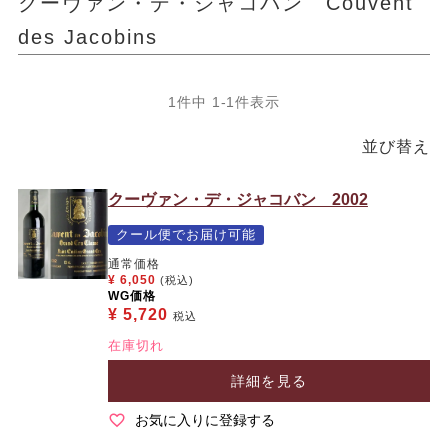
クーヴァン・デ・ジャコバン Couvent
des Jacobins
1
件中
1
-
1
件表示
並び替え
クーヴァン・デ・ジャコバン 2002
クール便でお届け可能
通常価格
¥
6,050
(税込)
WG価格
¥
5,720
税込
在庫切れ
詳細を見る
お気に入りに登録する