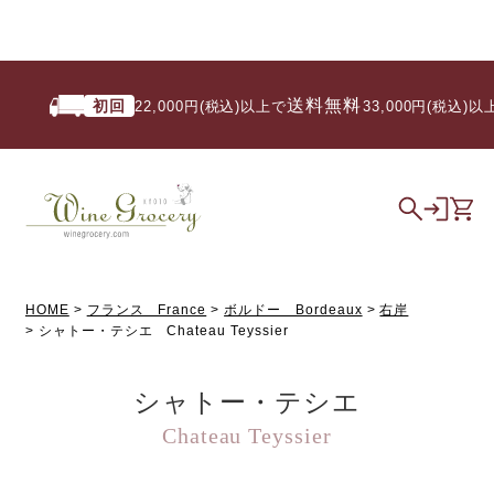
送料無料
初回
22,000円(税込)以上で
/ 33,000円(税込)以上
HOME
フランス France
ボルドー Bordeaux
右岸
シャトー・テシエ Chateau Teyssier
シャトー・テシエ
Chateau Teyssier