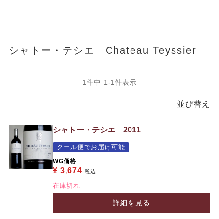
シャトー・テシエ Chateau Teyssier
1
件中
1
-
1
件表示
並び替え
シャトー・テシエ 2011
クール便でお届け可能
WG価格
¥
3,674
税込
在庫切れ
詳細を見る