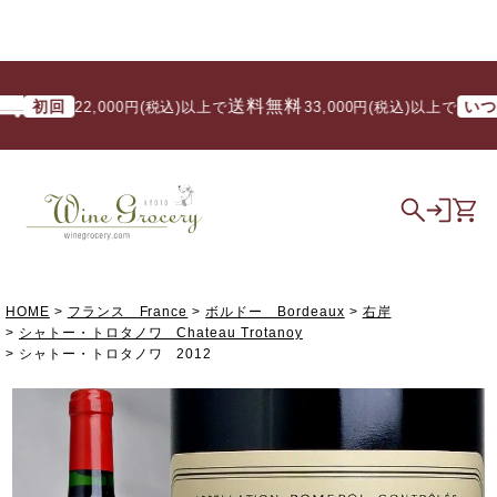
送料無料
初回
いつでも
22,000円(税込)以上で
/ 33,000円(税込)以上で
HOME
フランス France
ボルドー Bordeaux
右岸
シャトー・トロタノワ Chateau Trotanoy
シャトー・トロタノワ 2012