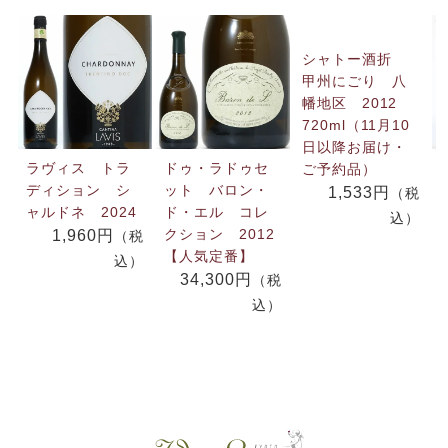
シャトー酒折
甲州にごり 八
幡地区 2012
720ml（11月10
日以降お届け・
ラヴィス トラ
ドゥ・ラドゥセ
ご予約品）
ディション シ
ット バロン・
1,533円
（税
ャルドネ 2024
ド・エル コレ
込）
クション 2012
1,960円
（税
【人気定番】
込）
34,300円
（税
込）