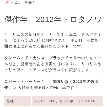
レビューを書く
傑作年、2012年トロタノワ
ペトリュスの部分的オーナーであるムエックスファミ
リーによって1953年に獲得された、ポムロール西斜
面の頂上に存在する由緒あるシャトーです。
クレーム・ド・カシス、ブラックチェリー
のリキュー
ルなど、凝縮感のある果実の甘い香りに、
リコリスや
トリュフ
のニュアンスがグラス中に広がります。
ロバート・パーカーも、「
間違いなく2012年の超大
作
」 と大賛辞を贈るほどの極上品です！
品種
メルロー90％、カベルネ・フラン10％