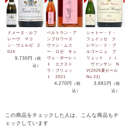
ドメーヌ・ルフ
ベルトラン・ア
シャトー・ド・
レーヴ マコ
ンブロワーズ
フュイッセ ク
ン・ヴェルゼ 2
ヴァン・ムス
レマン・ド・ブ
024
ー ロゼ キュ
ルゴーニュ ブ
ヴェ・ポーレッ
リュット Ｊ.Ｊ.
9,730円
（税
ト エクスト
ヴァンサン N
込）
ラ・ブリュッ
V(2026夏セール
ト 2021
No.22)
4,270円
3,681円
（税
（税
込）
込）
この商品をチェックした人は、こんな商品もチ
ェックしています