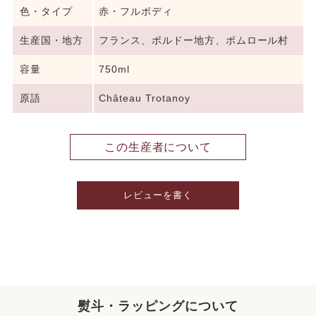
色・タイプ
赤・フルボディ
生産国・地方
フランス、ボルドー地方、ポムロール村
容量
750ml
原語
Château Trotanoy
この生産者について
レビューを書く
熨斗・ラッピングについて