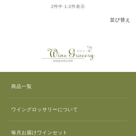
2
件中
1
-
2
件表示
並び替え
商品一覧
ワイングロッサリーについて
毎月お届けワインセット