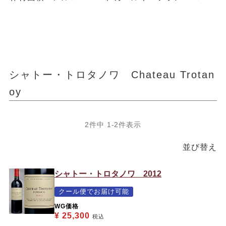
シャトー・トロタノワ Chateau Trotan
oy
2
件中
1
-
2
件表示
並び替え
シャトー・トロタノワ 2012
クール便でお届け可能
WG価格
¥
25,300
税込