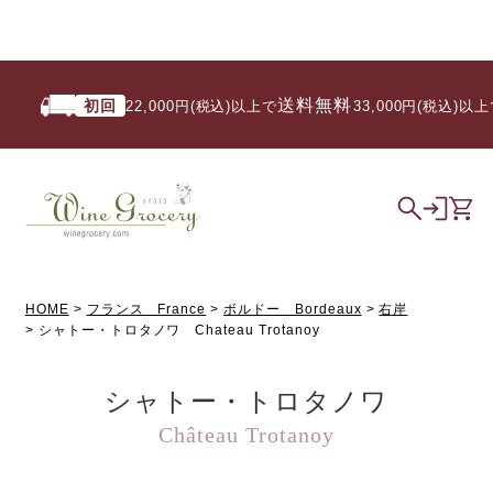
送料無料
初回
22,000円(税込)以上で
/ 33,000円(税込)以上で
HOME
フランス France
ボルドー Bordeaux
右岸
シャトー・トロタノワ Chateau Trotanoy
シャトー・トロタノワ
Château Trotanoy