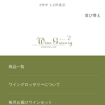
2
件中
1
-
2
件表示
並び替え
商品一覧
ワイングロッサリーについて
毎月お届けワインセット