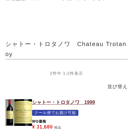
シャトー・トロタノワ Chateau Trotan
oy
2
件中
1
-
2
件表示
並び替え
シャトー・トロタノワ 1999
クール便でお届け可能
WG価格
¥
31,680
税込