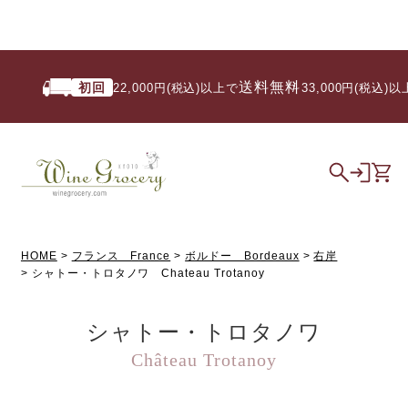
送料無料
初回
22,000円(税込)以上で
/ 33,000円(税込)以上
HOME
フランス France
ボルドー Bordeaux
右岸
シャトー・トロタノワ Chateau Trotanoy
シャトー・トロタノワ
Château Trotanoy