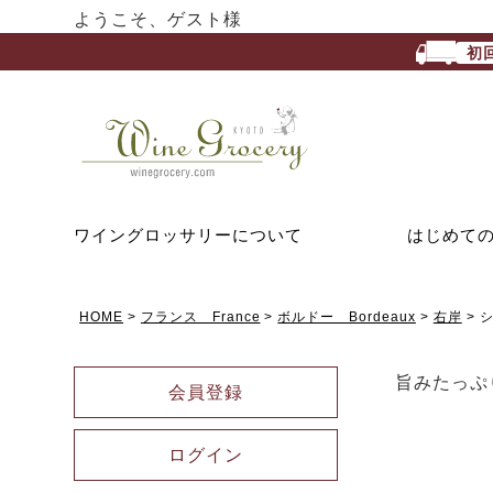
ようこそ、ゲスト様
初
ワイングロッサリーについて
はじめて
HOME
フランス France
ボルドー Bordeaux
右岸
シ
旨みたっぷ
会員登録
ログイン