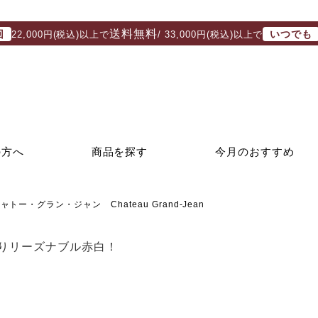
送料無料
回
いつでも
22,000円(税込)以上で
/ 33,000円(税込)以上で
の方へ
商品を探す
今月のおすすめ
ャトー・グラン・ジャン Chateau Grand-Jean
りリーズナブル赤白！