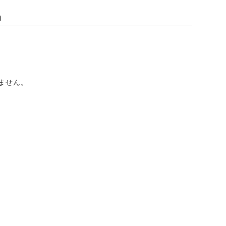
n
ません。