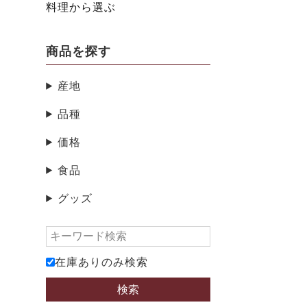
料理から選ぶ
商品を探す
産地
品種
価格
食品
グッズ
在庫ありのみ検索
検索