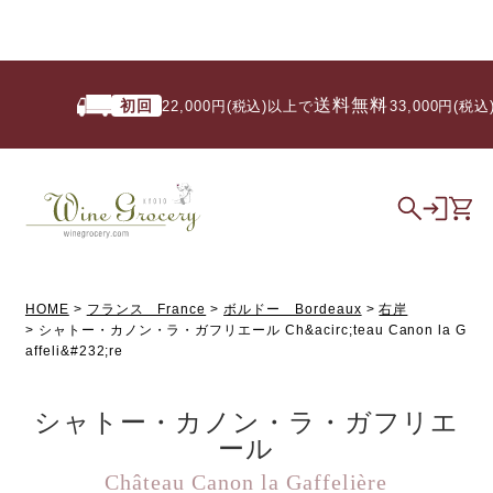
送料無料
初回
22,000円(税込)以上で
/ 33,000円(税込)
HOME
フランス France
ボルドー Bordeaux
右岸
シャトー・カノン・ラ・ガフリエール Ch&acirc;teau Canon la G
affeli&#232;re
シャトー・カノン・ラ・ガフリエ
ール
Château Canon la Gaffelière